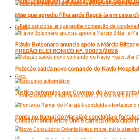
Oportunidade em Tarauacá: vende-se casa no B
Mãe que agrediu filha após flagrá-la em caixa 
Brasil
Flávio Bolsonaro anuncia apoio a Márcio Bittar 
PREGÃO ELETRONICO Nº. 90073/2026
Petecão saúda novo comando do Navio Hospital
Geral
Justiça determina que Governo do Acre garanta 
Ponte no Ramal do Marajá é concluída e fortale
Colisão frontal entre Uno e carreta deixa cinco