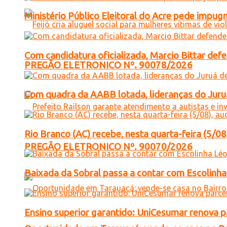
Ministério Público Eleitoral do Acre pede impu
Com candidatura oficializada, Marcio Bittar def
PREGÃO ELETRONICO Nº. 90078/2026
Com quadra da AABB lotada, lideranças do Juruá
Rio Branco (AC) recebe, nesta quarta-feira (5/08
PREGÃO ELETRONICO Nº. 90070/2026
Baixada da Sobral passa a contar com Escolinha 
Ensino superior garantido: UniCesumar renova pa