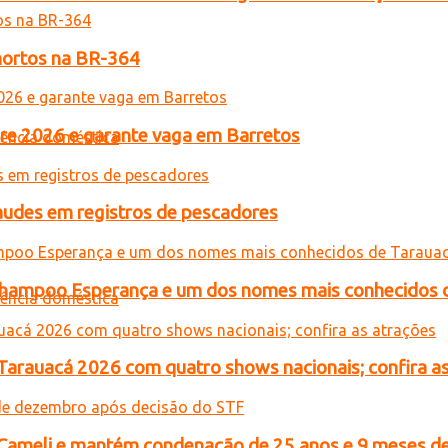
 mortos na BR-364
acre 2026 e garante vaga em Barretos
raudes em registros de pescadores
o Shampoo Esperança e um dos nomes mais conhecidos 
 Tarauacá 2026 com quatro shows nacionais; confira a
n Cameli e mantém condenação de 25 anos e 9 meses de