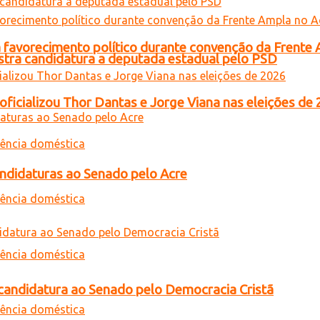
 favorecimento político durante convenção da Frente
gistra candidatura a deputada estadual pelo PSD
oficializou Thor Dantas e Jorge Viana nas eleições de
andidaturas ao Senado pelo Acre
a candidatura ao Senado pelo Democracia Cristã