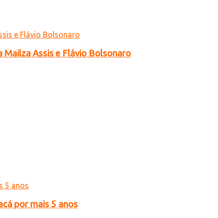
a Mailza Assis e Flávio Bolsonaro
acá por mais 5 anos