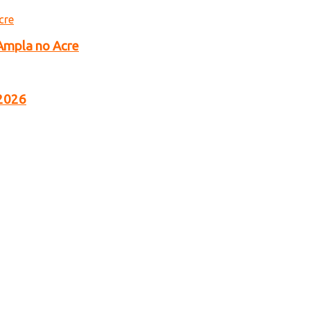
 Ampla no Acre
 2026