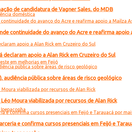
gnação de candidatura de Vagner Sales, do MDB
ende continuidade do avanço do Acre e reafirma apoio 
 declaram apoio a Alan Rick em Cruzeiro do Sul
), audiência pública sobre áreas de risco geológico
Léo Moura viabilizada por recursos de Alan Rick
rceria e confirma cursos presenciais em Feijó e Tarau