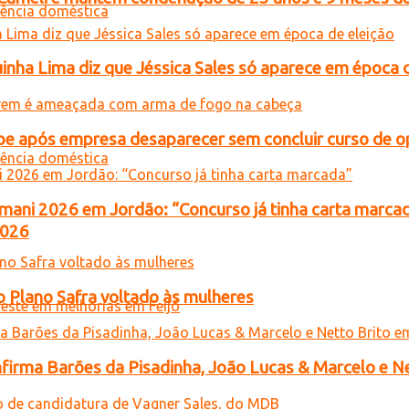
inha Lima diz que Jéssica Sales só aparece em época 
e após empresa desaparecer sem concluir curso de 
ani 2026 em Jordão: “Concurso já tinha carta marca
2026
o Plano Safra voltado às mulheres
onfirma Barões da Pisadinha, João Lucas & Marcelo e Ne