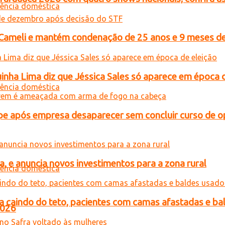
n Cameli e mantém condenação de 25 anos e 9 meses de
inha Lima diz que Jéssica Sales só aparece em época 
e após empresa desaparecer sem concluir curso de 
, e anuncia novos investimentos para a zona rural
a caindo do teto, pacientes com camas afastadas e ba
2026