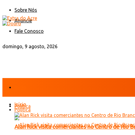
Sobre Nós
Anuncie
Fale Conosco
domingo, 9 agosto, 2026
Início
Início
Política
Política
Alan Rick visita comerciantes no Centro de Rio 