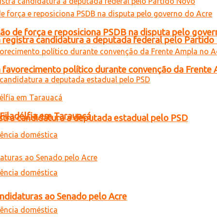
 de força e reposiciona PSDB na disputa pelo gover
 registra candidatura a deputada federal pelo Partid
 favorecimento político durante convenção da Frente
 Filadélfia em Tarauacá
gistra candidatura a deputada estadual pelo PSD
andidaturas ao Senado pelo Acre