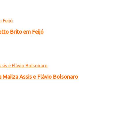
tto Brito em Feijó
a Mailza Assis e Flávio Bolsonaro