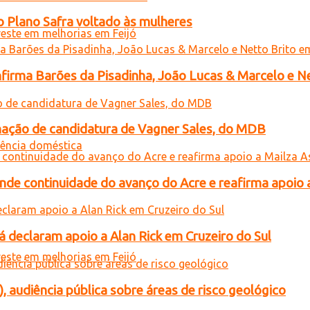
o Plano Safra voltado às mulheres
onfirma Barões da Pisadinha, João Lucas & Marcelo e Ne
gnação de candidatura de Vagner Sales, do MDB
ende continuidade do avanço do Acre e reafirma apoio 
 declaram apoio a Alan Rick em Cruzeiro do Sul
), audiência pública sobre áreas de risco geológico