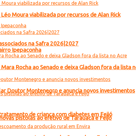
Léo Moura viabilizada por recursos de Alan Rick
ar associados na Safra 2026|2027
airro Ipepaconha
e Mara Rocha ao Senado e deixa Gladson fora da lista 
ar Doutor Montenegro e anuncia novos investimentos
tratamento de criança com diabetes em Feijó
novas pistolas ao efetivo de Tarauacá e Feijó