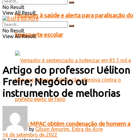
No Result
View All Result
repasses à saúde e alerta para paralisação do
No Result
transporte escolar
View All Result
Artigo do professor Uéliton
Freire; Negócio ou
instrumento de melhorias
Feijó: MPAC obtém condenação de homem a
by
Gilson Amorim, Extra do Acre
16 de setembro de 2022