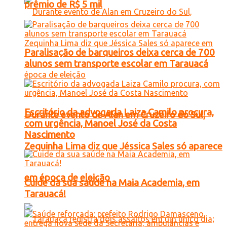
prêmio de R$ 5 mil
Paralisação de barqueiros deixa cerca de 700
alunos sem transporte escolar em Tarauacá
Escritório da advogada Laiza Camilo procura,
Durante evento de Alan em Cruzeiro do Sul,
com urgência, Manoel José da Costa
Nascimento
Zequinha Lima diz que Jéssica Sales só aparece
em época de eleição
Cuide da sua saúde na Maia Academia, em
Tarauacá!