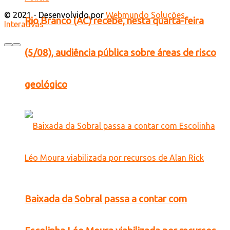
© 2021 - Desenvolvido por
Webmundo Soluções
Rio Branco (AC) recebe, nesta quarta-feira
Interativas
(5/08), audiência pública sobre áreas de risco
geológico
Baixada da Sobral passa a contar com