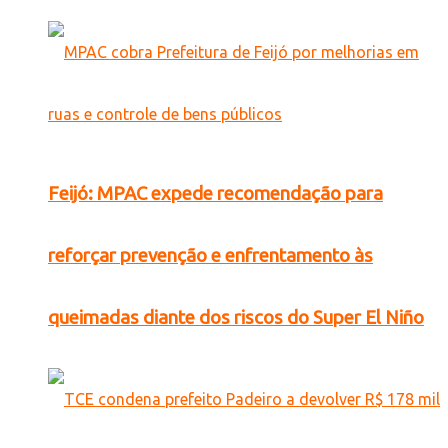
Feijó: MPAC expede recomendação para
reforçar prevenção e enfrentamento às
queimadas diante dos riscos do Super El Niño