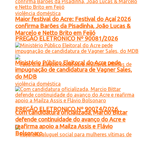
Maior festival do Acre: Festival do Açaí 2026
confirma Barões da Pisadinha, João Lucas &
Marcelo e Netto Brito em Feijó
PREGÃO ELETRONICO Nº 90081/2026
Ministério Público Eleitoral do Acre pede
impugnação de candidatura de Vagner Sales,
do MDB
PREGÃO ELETRONICO Nº 90074/2026
Com candidatura oficializada, Marcio Bittar
defende continuidade do avanço do Acre e
reafirma apoio a Mailza Assis e Flávio
Bolsonaro