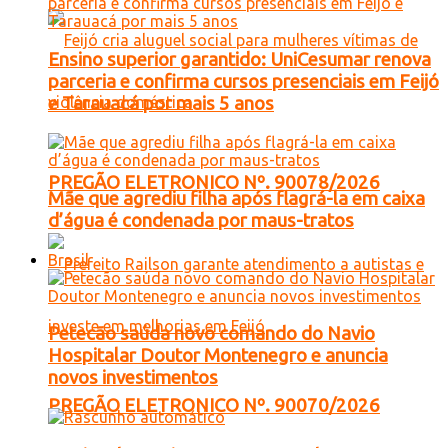
Ensino superior garantido: UniCesumar renova
parceria e confirma cursos presenciais em Feijó
e Tarauacá por mais 5 anos
PREGÃO ELETRONICO Nº. 90078/2026
Mãe que agrediu filha após flagrá-la em caixa
d’água é condenada por maus-tratos
Brasil
Petecão saúda novo comando do Navio
Hospitalar Doutor Montenegro e anuncia
novos investimentos
PREGÃO ELETRONICO Nº. 90070/2026