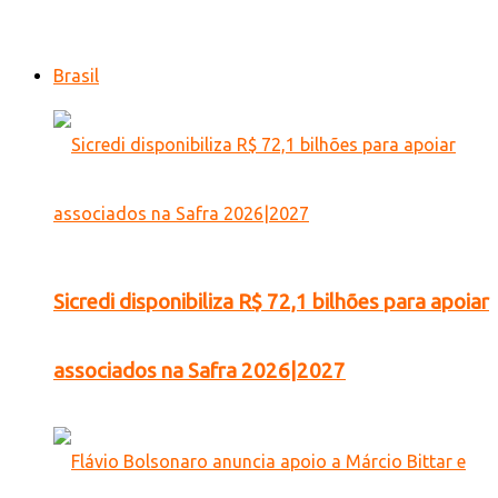
Brasil
Sicredi disponibiliza R$ 72,1 bilhões para apoiar
associados na Safra 2026|2027