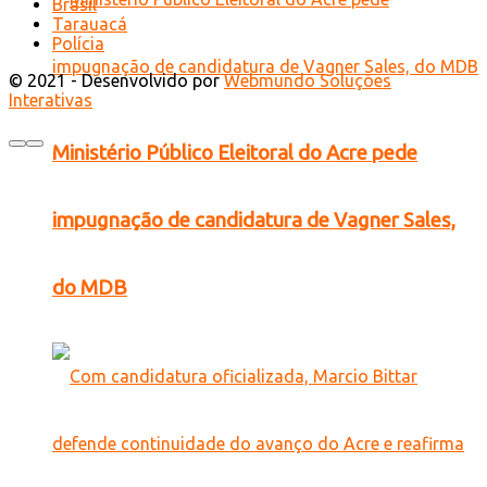
Brasil
Tarauacá
Polícia
© 2021 - Desenvolvido por
Webmundo Soluções
Interativas
Ministério Público Eleitoral do Acre pede
impugnação de candidatura de Vagner Sales,
do MDB