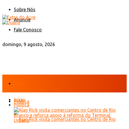
Sobre Nós
Anuncie
Fale Conosco
domingo, 9 agosto, 2026
Início
Início
Política
Política