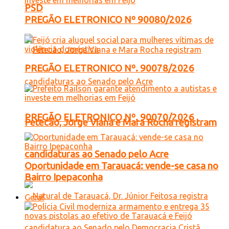
PSD
PREGÃO ELETRONICO Nº 90080/2026
PREGÃO ELETRONICO Nº. 90078/2026
PREGÃO ELETRONICO Nº. 90070/2026
Petecão, Jorge Viana e Mara Rocha registram
candidaturas ao Senado pelo Acre
Oportunidade em Tarauacá: vende-se casa no
Bairro Ipepaconha
Geral