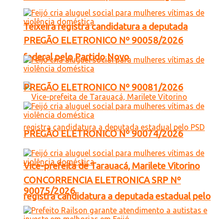
Teixeira registra candidatura a deputada
PREGÃO ELETRONICO Nº 90058/2026
federal pelo Partido Novo
PREGÃO ELETRONICO Nº 90081/2026
PREGÃO ELETRONICO Nº 90074/2026
Vice-prefeita de Tarauacá, Marilete Vitorino
CONCORRENCIA ELETRONICA SRP Nº
90075/2026
registra candidatura a deputada estadual pelo