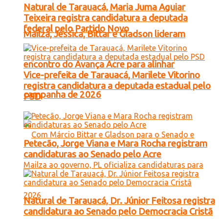
Natural de Tarauacá, Maria Juma Aguiar
Teixeira registra candidatura a deputada
federal pelo Partido Novo
Mailza, Jéssica, Bittar e Gladson lideram
encontro do Avança Acre para alinhar
Vice-prefeita de Tarauacá, Marilete Vitorino
registra candidatura a deputada estadual pelo
campanha de 2026
PSD
Petecão, Jorge Viana e Mara Rocha registram
candidaturas ao Senado pelo Acre
Natural de Tarauacá, Dr. Júnior Feitosa registra
candidatura ao Senado pelo Democracia Cristã