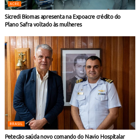
ACRE
Sicredi Biomas apresenta na Expoacre crédito do
Plano Safra voltado às mulheres
BRASIL
Petecão saúda novo comando do Navio Hospitalar