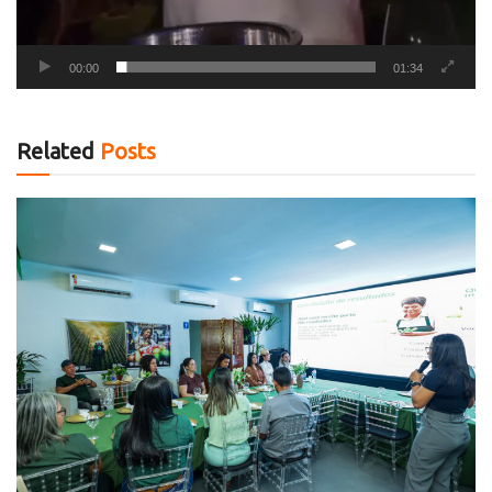
00:00
01:34
Related
Posts