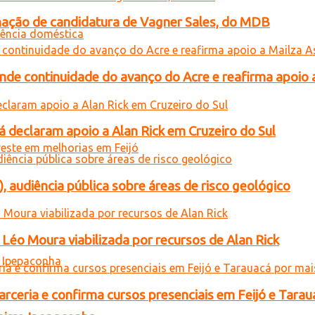
gnação de candidatura de Vagner Sales, do MDB
ende continuidade do avanço do Acre e reafirma apoio 
 declaram apoio a Alan Rick em Cruzeiro do Sul
), audiência pública sobre áreas de risco geológico
Léo Moura viabilizada por recursos de Alan Rick
rceria e confirma cursos presenciais em Feijó e Tarau