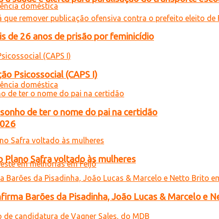
de 26 anos de prisão por feminicídio
ão Psicossocial (CAPS I)
sonho de ter o nome do pai na certidão
2026
o Plano Safra voltado às mulheres
onfirma Barões da Pisadinha, João Lucas & Marcelo e Ne