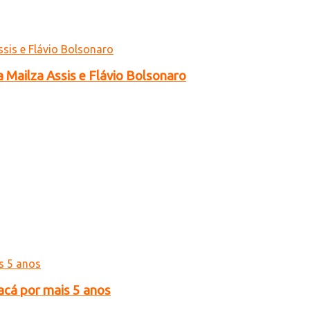
a Mailza Assis e Flávio Bolsonaro
acá por mais 5 anos