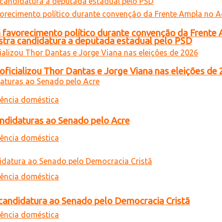
 favorecimento político durante convenção da Frente
gistra candidatura a deputada estadual pelo PSD
oficializou Thor Dantas e Jorge Viana nas eleições de
andidaturas ao Senado pelo Acre
a candidatura ao Senado pelo Democracia Cristã