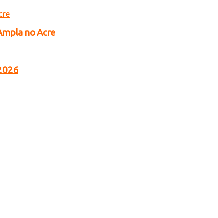
 Ampla no Acre
 2026