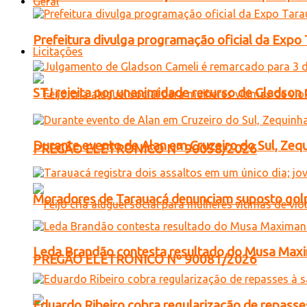
Geral
Prefeitura divulga programação oficial da Expo
Licitações
STJ rejeita por unanimidade recurso de Gladso
Durante evento de Alan em Cruzeiro do Sul, Zequ
PREGÃO ELETRONICO Nº 90058/2026
Moradores de Tarauacá denunciam suposto golp
Leda Brandão contesta resultado do Musa Maxim
PREGÃO ELETRONICO Nº 90081/2026
Eduardo Ribeiro cobra regularização de repasses