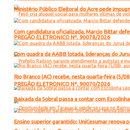
Ministério Público Eleitoral do Acre pede impu
Com candidatura oficializada, Marcio Bittar def
PREGÃO ELETRONICO Nº. 90078/2026
Com quadra da AABB lotada, lideranças do Juruá
Rio Branco (AC) recebe, nesta quarta-feira (5/08
PREGÃO ELETRONICO Nº. 90070/2026
Baixada da Sobral passa a contar com Escolinha 
Ensino superior garantido: UniCesumar renova pa