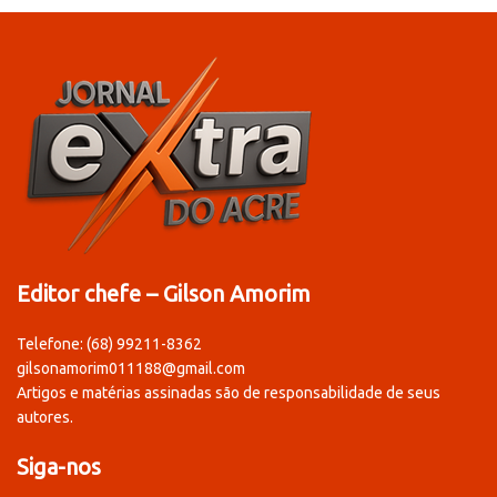
Editor chefe – Gilson Amorim
Telefone: (68) 99211-8362
gilsonamorim011188@gmail.com
Artigos e matérias assinadas são de responsabilidade de seus
autores.
Siga-nos