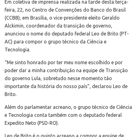
Em coletiva de imprensa realizada na tarde desta terça-
feira, 22, no Centro de Convenções do Banco do Brasil
(CCBB), em Brasília, o vice-presidente eleito Geraldo
Alckimin, coordenador da transição de governo,
anunciou o nome do deputado federal Leo de Brito (PT-
AC) para compor o grupo técnico da Ciência e
Tecnologia.
“Me sinto honrado por ter meu nome escolhido e por
poder dar a minha contribuição na equipe de Transição
do governo Lula, sobretudo nesse momento tão
importante da história do nosso país”, declarou Leo de
Brito.
Além do parlamentar acreano, o grupo técnico de Ciência
e Tecnologia conta também com o deputado federal
Expedito Neto (PSD-RO).
Leo de Brito é o quinto acreano a compor a equipe de