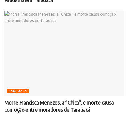
Filadélfia em Tarauacá
TARAUACÁ
Morre Francisca Menezes, a “Chica”, e morte causa
comoção entre moradores de Tarauacá