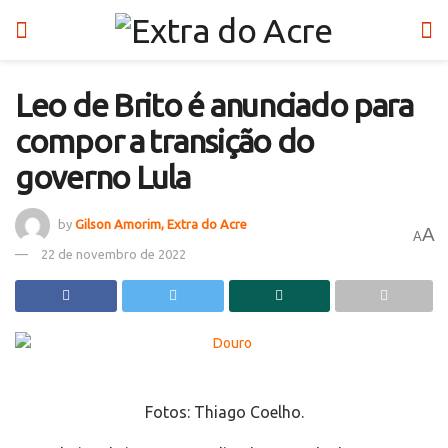
Leo de Brito é anunciado para
compor a transição do
governo Lula
by
Gilson Amorim, Extra do Acre
A
A
22 de novembro de 2022
Fotos: Thiago Coelho.