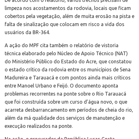
limpeza nos acostamentos da rodovia, locais que ficam
cobertos pela vegetação, além de muita erosão na pista e
falta de sinalização que colocam em risco a vida dos
usuários da BR-364.
A ação do MPF cita também o relatório de vistoria
técnica elaborado pelo Núcleo de Apoio Técnico (NAT)
do Ministério Público do Estado do Acre, que constatou
o estado crítico da rodovia entre os municípios de Sena
Madureira e Tarauacá e com pontos ainda mais críticos
entre Manoel Urbano e Feijó. O documento aponta
problemas recorrentes na ponte sobre o Rio Tarauacá
que foi construída sobre um curso d’água novo, o que
acarreta desbarrancamento em períodos de cheia do rio,
além da má qualidade dos serviços de manutenção e
execução realizados na ponte.
Na ação, o procurador da República Lucas Costa