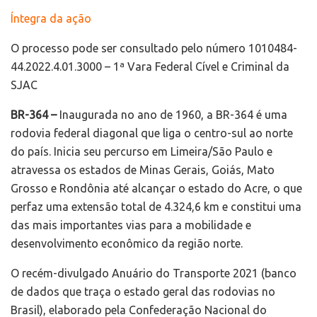
Íntegra da ação
O processo pode ser consultado pelo número 1010484-
44.2022.4.01.3000 – 1ª Vara Federal Cível e Criminal da
SJAC
BR-364 –
Inaugurada no ano de 1960, a BR-364 é uma
rodovia federal diagonal que liga o centro-sul ao norte
do país. Inicia seu percurso em Limeira/São Paulo e
atravessa os estados de Minas Gerais, Goiás, Mato
Grosso e Rondônia até alcançar o estado do Acre, o que
perfaz uma extensão total de 4.324,6 km e constitui uma
das mais importantes vias para a mobilidade e
desenvolvimento econômico da região norte.
O recém-divulgado Anuário do Transporte 2021 (banco
de dados que traça o estado geral das rodovias no
Brasil), elaborado pela Confederação Nacional do