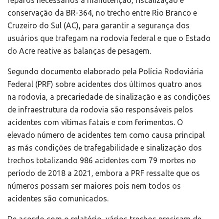
conservação da BR-364, no trecho entre Rio Branco e
Cruzeiro do Sul (AC), para garantir a segurança dos
usuários que trafegam na rodovia federal e que o Estado
do Acre reative as balanças de pesagem.
Segundo documento elaborado pela Polícia Rodoviária
Federal (PRF) sobre acidentes dos últimos quatro anos
na rodovia, a precariedade de sinalização e as condições
de infraestrutura da rodovia são responsáveis pelos
acidentes com vítimas fatais e com ferimentos. O
elevado número de acidentes tem como causa principal
as más condições de trafegabilidade e sinalização dos
trechos totalizando 986 acidentes com 79 mortes no
período de 2018 a 2021, embora a PRF ressalte que os
números possam ser maiores pois nem todos os
acidentes são comunicados.
De acordo com o relatório, vários trechos precisam de