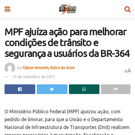
MPF ajuíza ação para melhorar
condições de trânsito e
segurança a usuários da BR-364
by
Gilson Amorim, Extra do Acre
A
A
15 de setembro de 2022
O Ministério Público Federal (MPF) ajuizou ação, com
pedido de liminar, para que a União e o Departamento
Nacional de Infraestrutura de Transportes (Dnit) realizem
reparos necessários à manutenção, fiscalização e