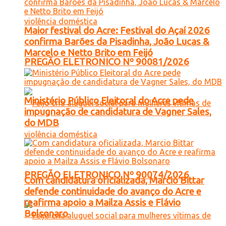
Maior festival do Acre: Festival do Açaí 2026
confirma Barões da Pisadinha, João Lucas &
Marcelo e Netto Brito em Feijó
PREGÃO ELETRONICO Nº 90081/2026
Ministério Público Eleitoral do Acre pede
impugnação de candidatura de Vagner Sales,
do MDB
PREGÃO ELETRONICO Nº 90074/2026
Com candidatura oficializada, Marcio Bittar
defende continuidade do avanço do Acre e
reafirma apoio a Mailza Assis e Flávio
Bolsonaro