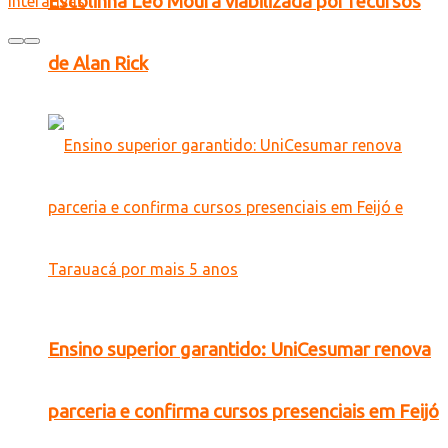
Escolinha Léo Moura viabilizada por recursos
Interativas
de Alan Rick
Ensino superior garantido: UniCesumar renova
parceria e confirma cursos presenciais em Feijó