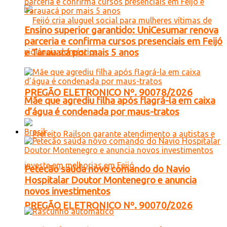
Ensino superior garantido: UniCesumar renova
parceria e confirma cursos presenciais em Feijó
e Tarauacá por mais 5 anos
PREGÃO ELETRONICO Nº. 90078/2026
Mãe que agrediu filha após flagrá-la em caixa
d’água é condenada por maus-tratos
Brasil
Petecão saúda novo comando do Navio
Hospitalar Doutor Montenegro e anuncia
novos investimentos
PREGÃO ELETRONICO Nº. 90070/2026