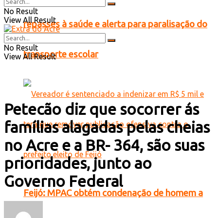
No Result
View All Result
repasses à saúde e alerta para paralisação do
No Result
transporte escolar
View All Result
Petecão diz que socorrer ás
famílias alagadas pelas cheias
no Acre e a BR- 364, são suas
prioridades, junto ao
Governo Federal
Feijó: MPAC obtém condenação de homem a