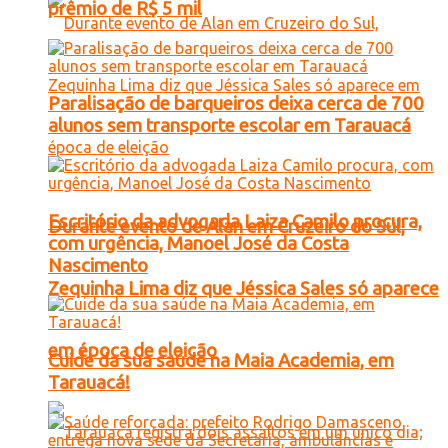
prêmio de R$ 5 mil
Paralisação de barqueiros deixa cerca de 700
alunos sem transporte escolar em Tarauacá
Escritório da advogada Laiza Camilo procura,
Durante evento de Alan em Cruzeiro do Sul,
com urgência, Manoel José da Costa
Nascimento
Zequinha Lima diz que Jéssica Sales só aparece
em época de eleição
Cuide da sua saúde na Maia Academia, em
Tarauacá!