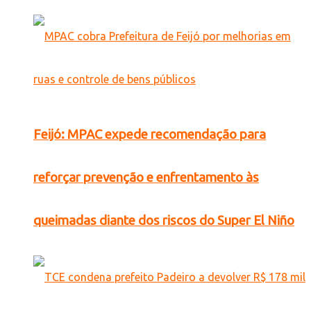
Feijó: MPAC expede recomendação para
reforçar prevenção e enfrentamento às
queimadas diante dos riscos do Super El Niño