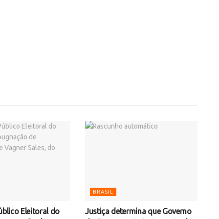
BRASIL
úblico Eleitoral do
Justiça determina que Governo