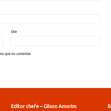
Site
vez que eu comentar.
Editor chefe – Gilson Amorim
S