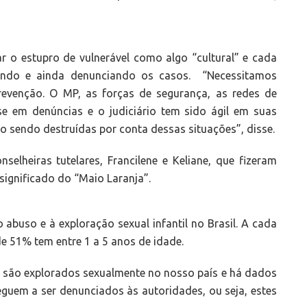
r o estupro de vulnerável como algo “cultural” e cada
ando e ainda denunciando os casos. “Necessitamos
prevenção. O MP, as forças de segurança, as redes de
e em denúncias e o judiciário tem sido ágil em suas
tão sendo destruídas por conta dessas situações”, disse.
lheiras tutelares, Francilene e Keliane, que fizeram
significado do “Maio Laranja”.
abuso e à exploração sexual infantil no Brasil. A cada
de 51% tem entre 1 a 5 anos de idade.
s são explorados sexualmente no nosso país e há dados
uem a ser denunciados às autoridades, ou seja, estes