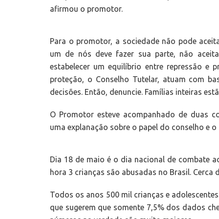
afirmou o promotor.
Para o promotor, a sociedade não pode aceita
um de nós deve fazer sua parte, não aceit
estabelecer um equilíbrio entre repressão e 
proteção, o Conselho Tutelar, atuam com bas
decisões. Então, denuncie. Famílias inteiras es
O Promotor esteve acompanhado de duas conse
uma explanação sobre o papel do conselho e o 
Dia 18 de maio é o dia nacional de combate ao 
hora 3 crianças são abusadas no Brasil. Cerca 
Todos os anos 500 mil crianças e adolescente
que sugerem que somente 7,5% dos dados cheg