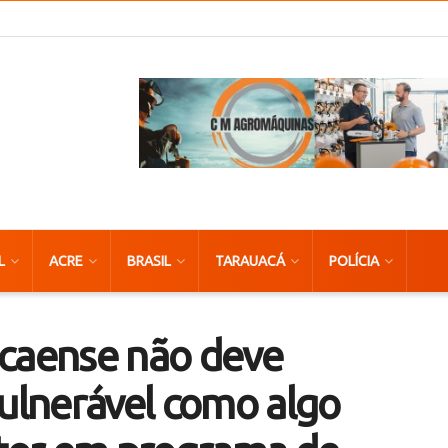
L
ACRE
BRASIL
TARAUACÁ
POLÍCIA
acaense não deve
vulnerável como algo