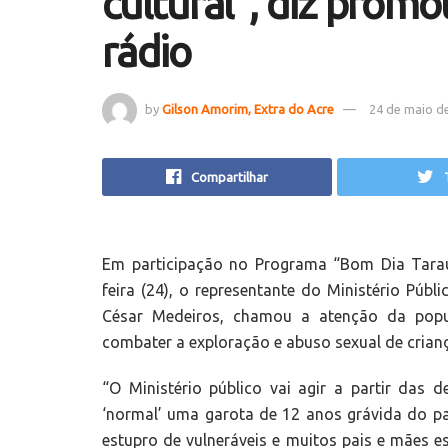
cultural”, diz prom
rádio
by
Gilson Amorim, Extra do Acre
24 de maio d
Compartilhar
Em participação no Programa “Bom Dia Tara
feira (24), o representante do Ministério Públ
César Medeiros, chamou a atenção da popula
combater a exploração e abuso sexual de crianç
“O Ministério público vai agir a partir das
‘normal’ uma garota de 12 anos grávida do pa
estupro de vulneráveis e muitos pais e mães 