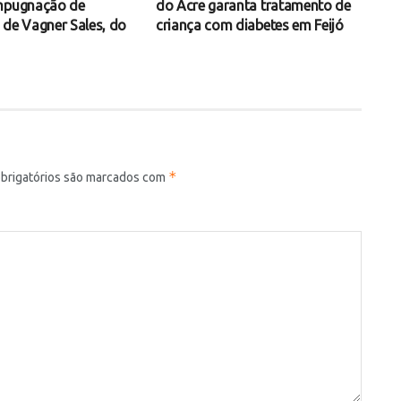
impugnação de
do Acre garanta tratamento de
 de Vagner Sales, do
criança com diabetes em Feijó
*
brigatórios são marcados com