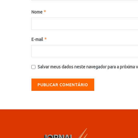
*
Nome
*
E-mail
Salvar meus dados neste navegador para a próxima 