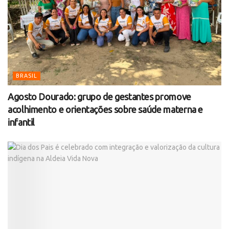
BRASIL
Agosto Dourado: grupo de gestantes promove
acolhimento e orientações sobre saúde materna e
infantil