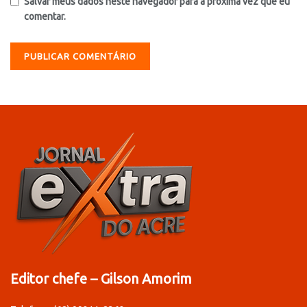
Salvar meus dados neste navegador para a próxima vez que eu
comentar.
Editor chefe – Gilson Amorim