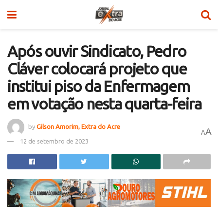
Após ouvir Sindicato, Pedro
Cláver colocará projeto que
institui piso da Enfermagem
em votação nesta quarta-feira
by
Gilson Amorim, Extra do Acre
A
A
12 de setembro de 2023