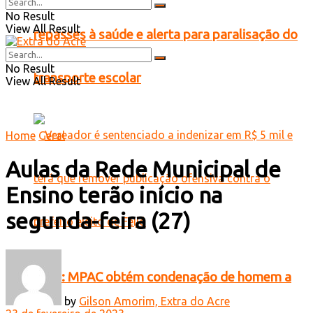
No Result
View All Result
repasses à saúde e alerta para paralisação do
No Result
transporte escolar
View All Result
Home
Geral
Aulas da Rede Municipal de
Ensino terão início na
segunda-feira (27)
Feijó: MPAC obtém condenação de homem a
by
Gilson Amorim, Extra do Acre