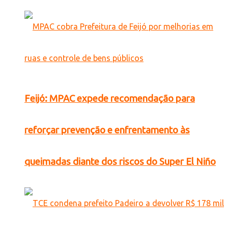
Feijó: MPAC expede recomendação para
reforçar prevenção e enfrentamento às
queimadas diante dos riscos do Super El Niño