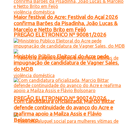
Maior festival do Acre: Festival do Açaí 2026
confirma Barões da Pisadinha, João Lucas &
Marcelo e Netto Brito em Feijó
PREGÃO ELETRONICO Nº 90081/2026
Ministério Público Eleitoral do Acre pede
impugnação de candidatura de Vagner Sales,
do MDB
PREGÃO ELETRONICO Nº 90074/2026
Com candidatura oficializada, Marcio Bittar
defende continuidade do avanço do Acre e
reafirma apoio a Mailza Assis e Flávio
Bolsonaro