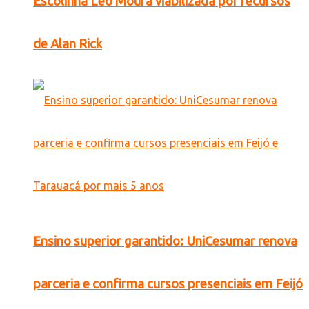
Escolinha Léo Moura viabilizada por recursos
de Alan Rick
Ensino superior garantido: UniCesumar renova
parceria e confirma cursos presenciais em Feijó