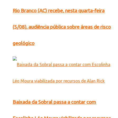
Rio Branco (AC) recebe, nesta quarta-feira
(5/08), audiência pública sobre áreas de risco
geológico
Baixada da Sobral passa a contar com