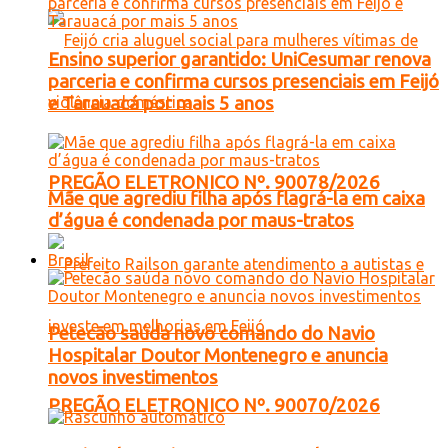
Ensino superior garantido: UniCesumar renova
parceria e confirma cursos presenciais em Feijó
e Tarauacá por mais 5 anos
PREGÃO ELETRONICO Nº. 90078/2026
Mãe que agrediu filha após flagrá-la em caixa
d’água é condenada por maus-tratos
Brasil
Petecão saúda novo comando do Navio
Hospitalar Doutor Montenegro e anuncia
novos investimentos
PREGÃO ELETRONICO Nº. 90070/2026