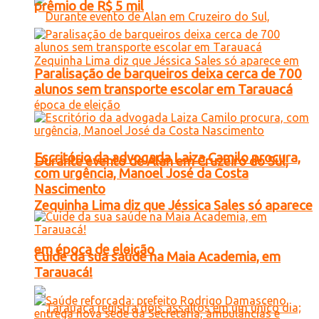
prêmio de R$ 5 mil
Paralisação de barqueiros deixa cerca de 700
alunos sem transporte escolar em Tarauacá
Escritório da advogada Laiza Camilo procura,
Durante evento de Alan em Cruzeiro do Sul,
com urgência, Manoel José da Costa
Nascimento
Zequinha Lima diz que Jéssica Sales só aparece
em época de eleição
Cuide da sua saúde na Maia Academia, em
Tarauacá!