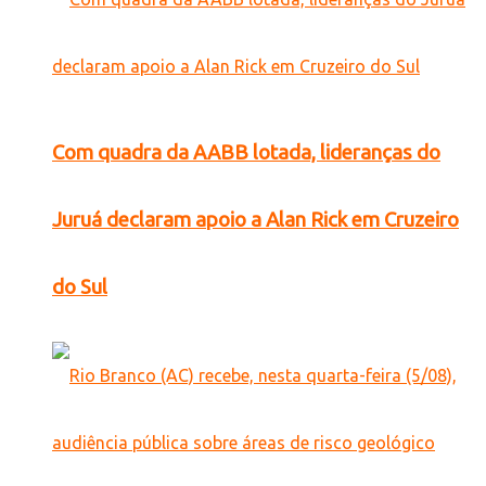
Com quadra da AABB lotada, lideranças do
Juruá declaram apoio a Alan Rick em Cruzeiro
do Sul