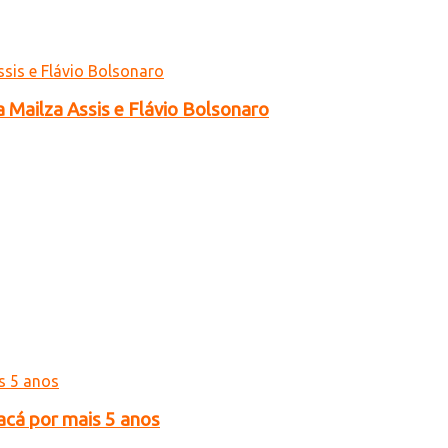
a Mailza Assis e Flávio Bolsonaro
acá por mais 5 anos