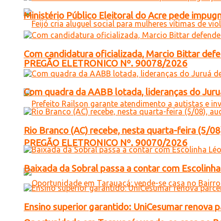
Ministério Público Eleitoral do Acre pede impu
Com candidatura oficializada, Marcio Bittar def
PREGÃO ELETRONICO Nº. 90078/2026
Com quadra da AABB lotada, lideranças do Juruá
Rio Branco (AC) recebe, nesta quarta-feira (5/08
PREGÃO ELETRONICO Nº. 90070/2026
Baixada da Sobral passa a contar com Escolinha 
Ensino superior garantido: UniCesumar renova pa