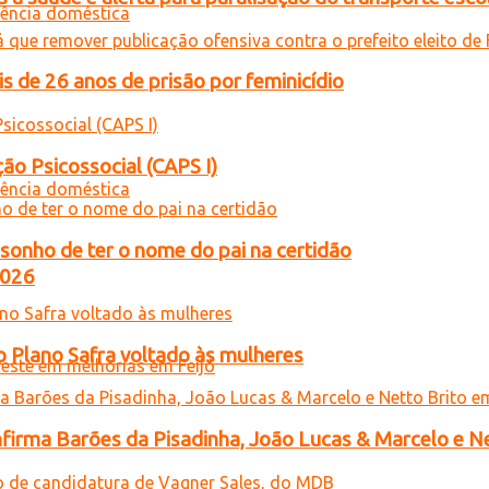
de 26 anos de prisão por feminicídio
ão Psicossocial (CAPS I)
sonho de ter o nome do pai na certidão
2026
o Plano Safra voltado às mulheres
onfirma Barões da Pisadinha, João Lucas & Marcelo e Ne