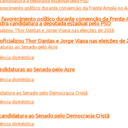
 favorecimento político durante convenção da Frente
gistra candidatura a deputada estadual pelo PSD
oficializou Thor Dantas e Jorge Viana nas eleições de
andidaturas ao Senado pelo Acre
a candidatura ao Senado pelo Democracia Cristã