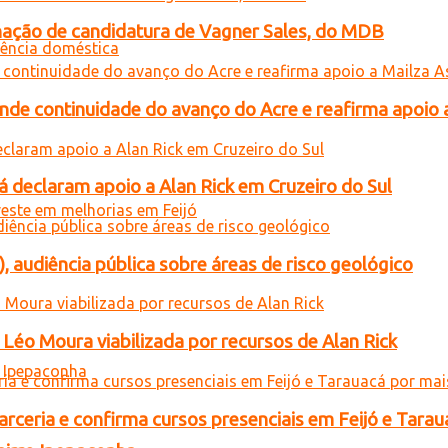
gnação de candidatura de Vagner Sales, do MDB
ende continuidade do avanço do Acre e reafirma apoio 
 declaram apoio a Alan Rick em Cruzeiro do Sul
), audiência pública sobre áreas de risco geológico
Léo Moura viabilizada por recursos de Alan Rick
rceria e confirma cursos presenciais em Feijó e Tarau