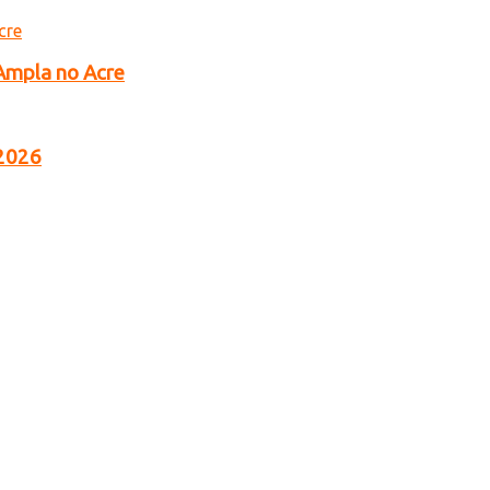
 Ampla no Acre
 2026