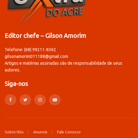
Editor chefe – Gilson Amorim
Telefone: (68) 99211-8362
gilsonamorim011188@gmail.com
Artigos e matérias assinadas são de responsabilidade de seus
autores.
Siga-nos
Sobre Nós
Anuncie
Fale Conosco