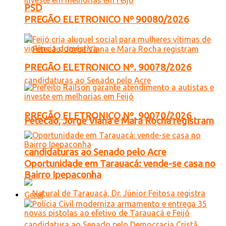
PSD
PREGÃO ELETRONICO Nº 90080/2026
PREGÃO ELETRONICO Nº. 90078/2026
PREGÃO ELETRONICO Nº. 90070/2026
Petecão, Jorge Viana e Mara Rocha registram
candidaturas ao Senado pelo Acre
Oportunidade em Tarauacá: vende-se casa no
Bairro Ipepaconha
Geral