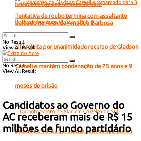
Tentativa de roubo termina com assaltante
baleado na Avenida Amadeo Barbosa
No Result
STJ rejeita por unanimidade recurso de Gladson
View All Result
No Result
Cameli e mantém condenação de 25 anos e 9
View All Result
meses de prisão
Candidatos ao Governo do
AC receberam mais de R$ 15
milhões de fundo partidário