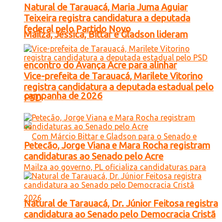
Natural de Tarauacá, Maria Juma Aguiar
Teixeira registra candidatura a deputada
federal pelo Partido Novo
Mailza, Jéssica, Bittar e Gladson lideram
encontro do Avança Acre para alinhar
Vice-prefeita de Tarauacá, Marilete Vitorino
registra candidatura a deputada estadual pelo
campanha de 2026
PSD
Petecão, Jorge Viana e Mara Rocha registram
candidaturas ao Senado pelo Acre
Natural de Tarauacá, Dr. Júnior Feitosa registra
candidatura ao Senado pelo Democracia Cristã