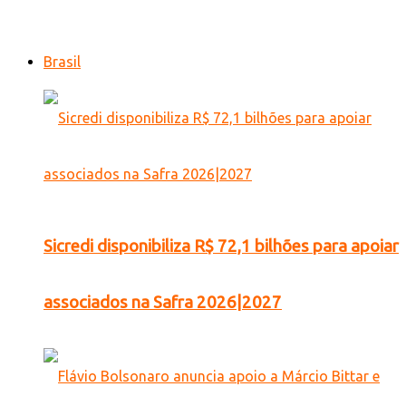
Brasil
Sicredi disponibiliza R$ 72,1 bilhões para apoiar
associados na Safra 2026|2027