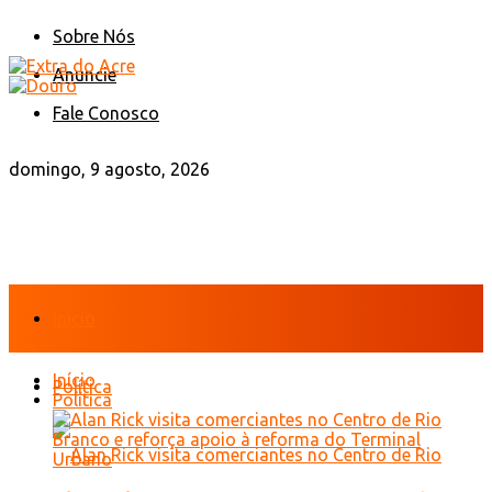
Sobre Nós
Anuncie
Fale Conosco
domingo, 9 agosto, 2026
Início
Início
Política
Política