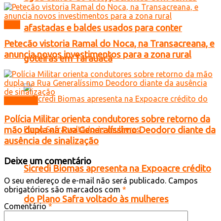
Acre
afastadas e baldes usados para conter
Petecão vistoria Ramal do Noca, na Transacreana, e
anuncia novos investimentos para a zona rural
goteiras em Tarauacá
Tarauacá
Polícia Militar orienta condutores sobre retorno da
mão dupla na Rua Generalíssimo Deodoro diante da
ausência de sinalização
Deixe um comentário
Sicredi Biomas apresenta na Expoacre crédito
O seu endereço de e-mail não será publicado.
Campos
obrigatórios são marcados com
*
do Plano Safra voltado às mulheres
Comentário
*