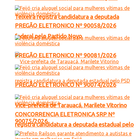
Teixeira registra candidatura a deputada
PREGÃO ELETRONICO Nº 90058/2026
federal pelo Partido Novo
PREGÃO ELETRONICO Nº 90081/2026
PREGÃO ELETRONICO Nº 90074/2026
Vice-prefeita de Tarauacá, Marilete Vitorino
CONCORRENCIA ELETRONICA SRP Nº
90075/2026
registra candidatura a deputada estadual pelo