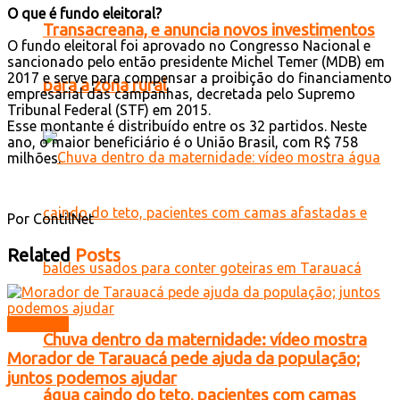
O que é fundo eleitoral?
Transacreana, e anuncia novos investimentos
O fundo eleitoral foi aprovado no Congresso Nacional e
sancionado pelo então presidente Michel Temer (MDB) em
2017 e serve para compensar a proibição do financiamento
para a zona rural
empresarial das campanhas, decretada pelo Supremo
Tribunal Federal (STF) em 2015.
Esse montante é distribuído entre os 32 partidos. Neste
ano, o maior beneficiário é o União Brasil, com R$ 758
milhões.
Por ContilNet
Related
Posts
Tarauacá
Chuva dentro da maternidade: vídeo mostra
Morador de Tarauacá pede ajuda da população;
juntos podemos ajudar
água caindo do teto, pacientes com camas