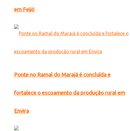
em Feijó
Ponte no Ramal do Marajá é concluída e
fortalece o escoamento da produção rural em
Envira