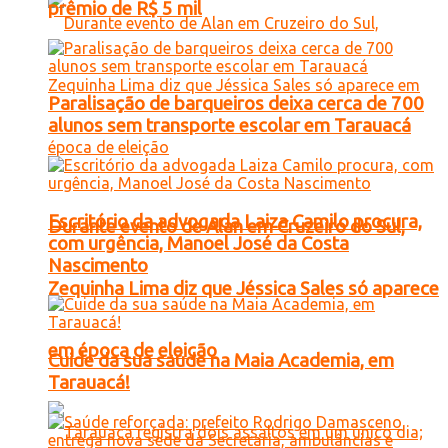
prêmio de R$ 5 mil
Paralisação de barqueiros deixa cerca de 700
alunos sem transporte escolar em Tarauacá
Escritório da advogada Laiza Camilo procura,
Durante evento de Alan em Cruzeiro do Sul,
com urgência, Manoel José da Costa
Nascimento
Zequinha Lima diz que Jéssica Sales só aparece
em época de eleição
Cuide da sua saúde na Maia Academia, em
Tarauacá!