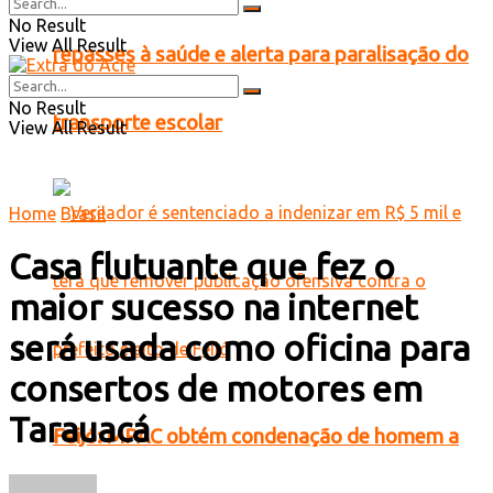
No Result
View All Result
repasses à saúde e alerta para paralisação do
No Result
transporte escolar
View All Result
Home
Brasil
Casa flutuante que fez o
maior sucesso na internet
será usada como oficina para
consertos de motores em
Tarauacá
Feijó: MPAC obtém condenação de homem a