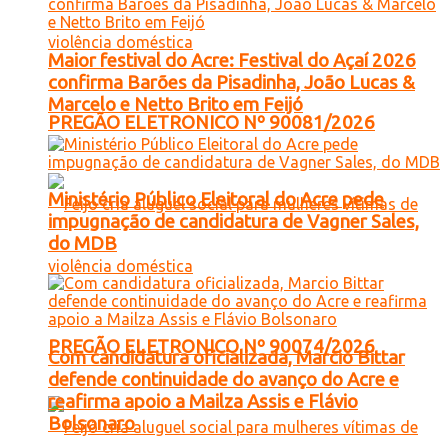
Maior festival do Acre: Festival do Açaí 2026
confirma Barões da Pisadinha, João Lucas &
Marcelo e Netto Brito em Feijó
PREGÃO ELETRONICO Nº 90081/2026
Ministério Público Eleitoral do Acre pede
impugnação de candidatura de Vagner Sales,
do MDB
PREGÃO ELETRONICO Nº 90074/2026
Com candidatura oficializada, Marcio Bittar
defende continuidade do avanço do Acre e
reafirma apoio a Mailza Assis e Flávio
Bolsonaro