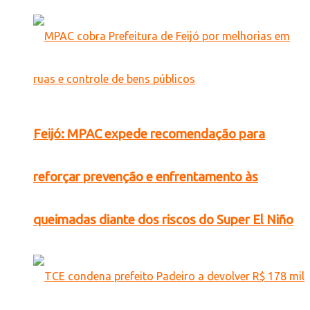
Feijó: MPAC expede recomendação para
reforçar prevenção e enfrentamento às
queimadas diante dos riscos do Super El Niño