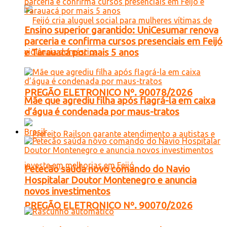
Ensino superior garantido: UniCesumar renova
parceria e confirma cursos presenciais em Feijó
e Tarauacá por mais 5 anos
PREGÃO ELETRONICO Nº. 90078/2026
Mãe que agrediu filha após flagrá-la em caixa
d’água é condenada por maus-tratos
Brasil
Petecão saúda novo comando do Navio
Hospitalar Doutor Montenegro e anuncia
novos investimentos
PREGÃO ELETRONICO Nº. 90070/2026