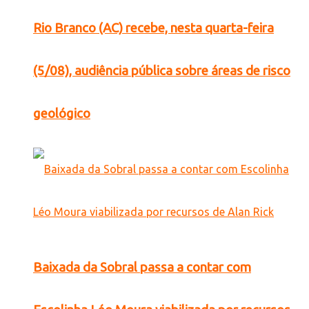
Rio Branco (AC) recebe, nesta quarta-feira
(5/08), audiência pública sobre áreas de risco
geológico
Baixada da Sobral passa a contar com