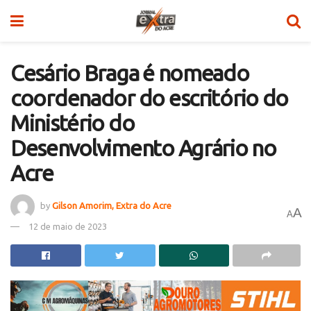
Cesário Braga é nomeado
coordenador do escritório do
Ministério do
Desenvolvimento Agrário no
Acre
by
Gilson Amorim, Extra do Acre
A
A
12 de maio de 2023