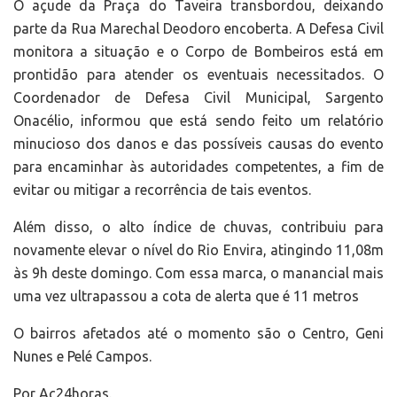
O açude da Praça do Taveira transbordou, deixando
parte da Rua Marechal Deodoro encoberta. A Defesa Civil
monitora a situação e o Corpo de Bombeiros está em
prontidão para atender os eventuais necessitados. O
Coordenador de Defesa Civil Municipal, Sargento
Onacélio, informou que está sendo feito um relatório
minucioso dos danos e das possíveis causas do evento
para encaminhar às autoridades competentes, a fim de
evitar ou mitigar a recorrência de tais eventos.
Além disso, o alto índice de chuvas, contribuiu para
novamente elevar o nível do Rio Envira, atingindo 11,08m
às 9h deste domingo. Com essa marca, o manancial mais
uma vez ultrapassou a cota de alerta que é 11 metros
O bairros afetados até o momento são o Centro, Geni
Nunes e Pelé Campos.
Por Ac24horas.