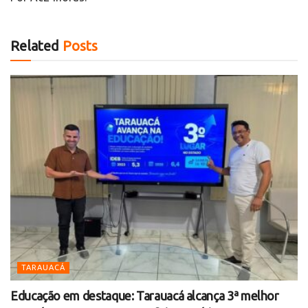
Related
Posts
TARAUACÁ
Educação em destaque: Tarauacá alcança 3ª melhor