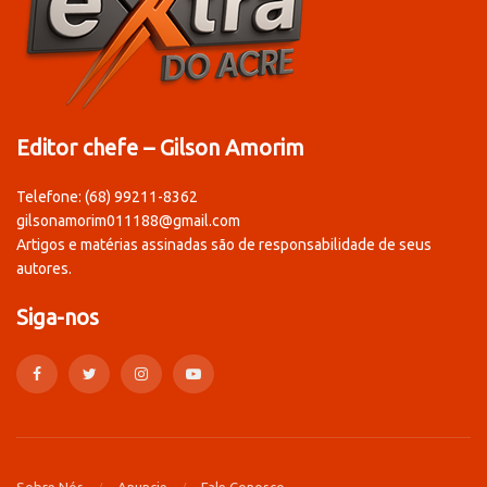
Editor chefe – Gilson Amorim
Telefone: (68) 99211-8362
gilsonamorim011188@gmail.com
Artigos e matérias assinadas são de responsabilidade de seus
autores.
Siga-nos