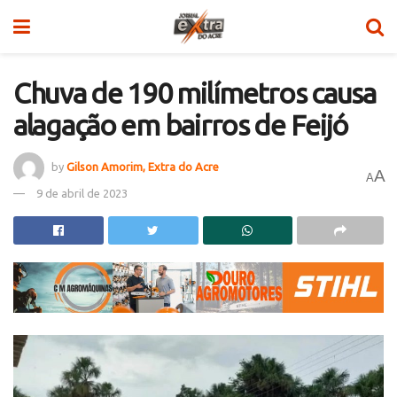
Chuva de 190 milímetros causa
alagação em bairros de Feijó
by
Gilson Amorim, Extra do Acre
A
A
9 de abril de 2023