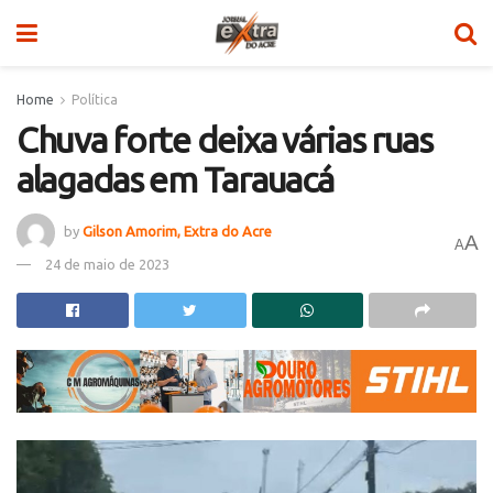
Home
Política
Chuva forte deixa várias ruas
alagadas em Tarauacá
by
Gilson Amorim, Extra do Acre
A
A
24 de maio de 2023