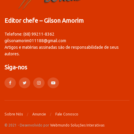
Editor chefe – Gilson Amorim
Telefone: (68) 99211-8362
gilsonamorim011188@gmail.com
Artigos e matérias assinadas são de responsabilidade de seus
autores.
Siga-nos
Sobre Nós
Anuncie
Fale Conosco
© 2021 - Desenvolvido por
Webmundo Soluções Interativas