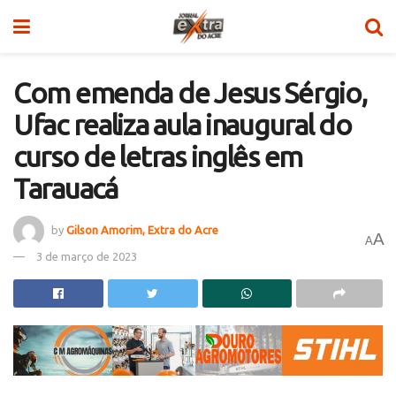
Com emenda de Jesus Sérgio,
Ufac realiza aula inaugural do
curso de letras inglês em
Tarauacá
by
Gilson Amorim, Extra do Acre
A
A
3 de março de 2023