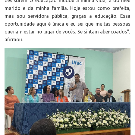
desistirem. A educação mudou a minha vida, a do meu
marido e da minha família. Hoje estou como prefeita,
mas sou servidora pública, graças a educação. Essa
oportunidade aqui é única e eu sei que muitas pessoas
queriam estar no lugar de vocês. Se sintam abençoados”,
afirmou.