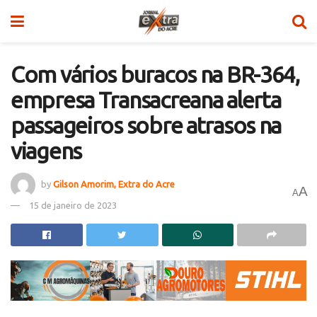
Com vários buracos na BR-364,
empresa Transacreana alerta
passageiros sobre atrasos na
viagens
by
Gilson Amorim, Extra do Acre
A
A
15 de janeiro de 2023