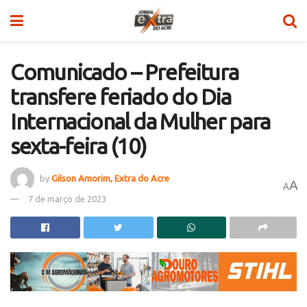
Comunicado – Prefeitura
transfere feriado do Dia
Internacional da Mulher para
sexta-feira (10)
by
Gilson Amorim, Extra do Acre
A
A
7 de março de 2023