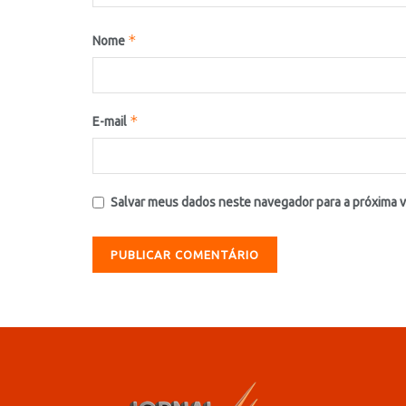
*
Nome
*
E-mail
Salvar meus dados neste navegador para a próxima 