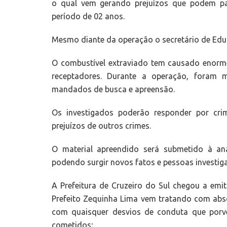
o qual vem gerando prejuízos que podem pas
período de 02 anos.
Mesmo diante da operação o secretário de Edu
O combustível extraviado tem causado enorme 
receptadores. Durante a operação, foram m
mandados de busca e apreensão.
Os investigados poderão responder por cri
prejuízos de outros crimes.
O material apreendido será submetido à anál
podendo surgir novos fatos e pessoas investig
A Prefeitura de Cruzeiro do Sul chegou a emi
Prefeito Zequinha Lima vem tratando com abs
com quaisquer desvios de conduta que porv
cometidos;