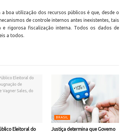
 boa utilização dos recursos públicos é que, desde o
canismos de controle internos antes inexistentes, tais
a e rigorosa fiscalização interna. Todos os dados de
eis a todos.
BRASIL
úblico Eleitoral do
Justiça determina que Governo