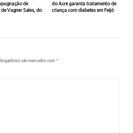
impugnação de
do Acre garanta tratamento de
 de Vagner Sales, do
criança com diabetes em Feijó
*
brigatórios são marcados com