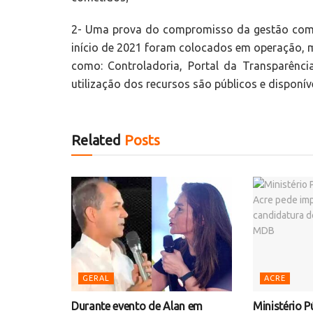
2- Uma prova do compromisso da gestão com a
início de 2021 foram colocados em operação, me
como: Controladoria, Portal da Transparênci
utilização dos recursos são públicos e disponív
Related
Posts
GERAL
ACRE
Durante evento de Alan em
Ministério P