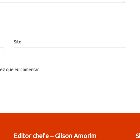
Site
vez que eu comentar.
Editor chefe – Gilson Amorim
S