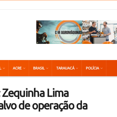
L
ACRE
BRASIL
TARAUACÁ
POLÍCIA
; Zequinha Lima
alvo de operação da