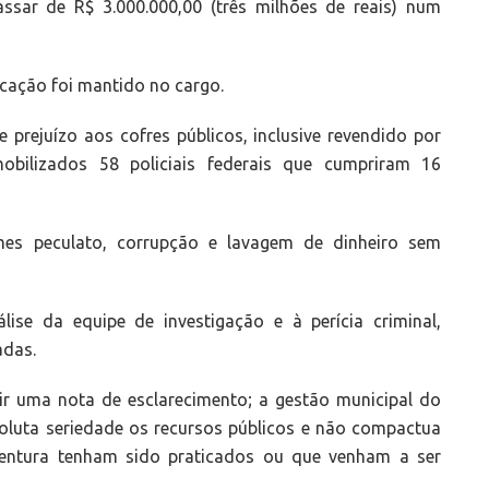
sar de R$ 3.000.000,00 (três milhões de reais) num
cação foi mantido no cargo.
prejuízo aos cofres públicos, inclusive revendido por
obilizados 58 policiais federais que cumpriram 16
mes peculato, corrupção e lavagem de dinheiro sem
ise da equipe de investigação e à perícia criminal,
adas.
tir uma nota de esclarecimento; a gestão municipal do
oluta seriedade os recursos públicos e não compactua
entura tenham sido praticados ou que venham a ser