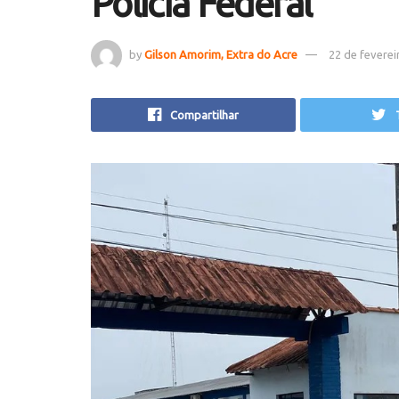
Polícia Federal
by
Gilson Amorim, Extra do Acre
22 de feverei
Compartilhar