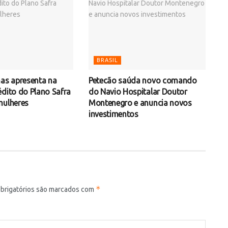
BRASIL
mas apresenta na
Petecão saúda novo comando
édito do Plano Safra
do Navio Hospitalar Doutor
mulheres
Montenegro e anuncia novos
investimentos
*
brigatórios são marcados com