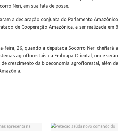
orro Neri, em sua fala de posse.
ciaram a declaração conjunta do Parlamento Amazônico
ratado de Cooperação Amazônica, a ser realizada em 8
a-feira, 26, quando a deputada Socorro Neri chefiará a
istemas agroflorestais da Embrapa Oriental, onde serão
l de crescimento da bioeconomia agroflorestal, além de
 Amazônia.