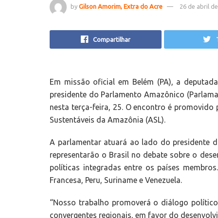
by
Gilson Amorim, Extra do Acre
26 de abril d
Compartilhar
Em missão oficial em Belém (PA), a deputada f
presidente do Parlamento Amazônico (Parlamaz
nesta terça-feira, 25. O encontro é promovido 
Sustentáveis da Amazônia (ASL).
A parlamentar atuará ao lado do presidente d
representarão o Brasil no debate sobre o des
políticas integradas entre os países membros.
Francesa, Peru, Suriname e Venezuela.
“Nosso trabalho promoverá o diálogo político,
convergentes regionais, em favor do desenvol