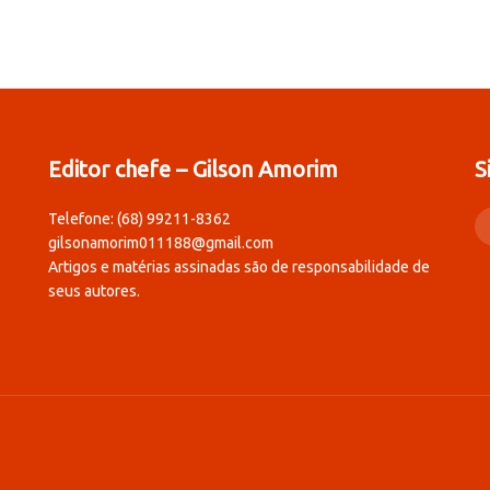
Editor chefe – Gilson Amorim
S
Telefone: (68) 99211-8362
gilsonamorim011188@gmail.com
Artigos e matérias assinadas são de responsabilidade de
seus autores.