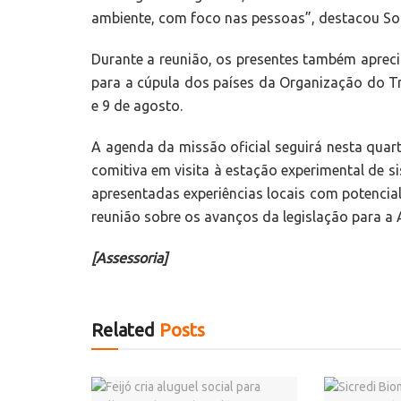
ambiente, com foco nas pessoas”, destacou Soc
Durante a reunião, os presentes também apre
para a cúpula dos países da Organização do T
e 9 de agosto.
A agenda da missão oficial seguirá nesta quart
comitiva em visita à estação experimental de s
apresentadas experiências locais com potencia
reunião sobre os avanços da legislação para a
[Assessoria]
Related
Posts