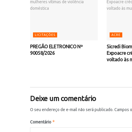
LICITAÇÕES
ACRE
PREGÃO ELETRONICO Nº
Sicredi Bio
90058/2026
Expoacre cr
voltado às 
Deixe um comentário
O seu endereço de e-mail não será publicado.
Campos o
*
Comentário