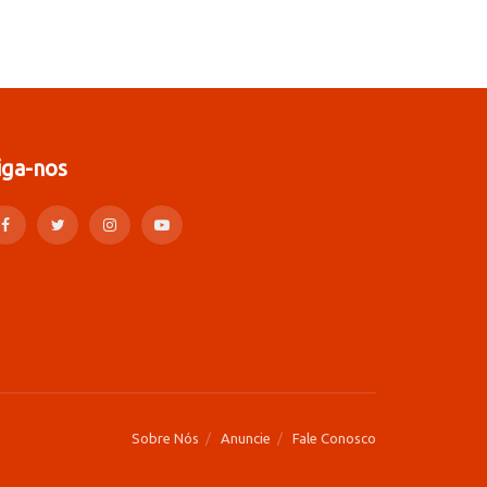
iga-nos
Sobre Nós
Anuncie
Fale Conosco