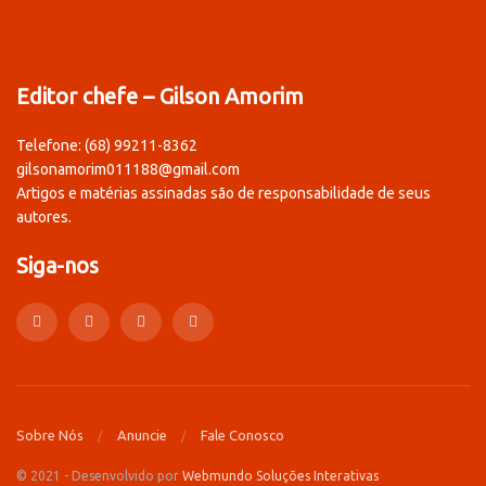
Editor chefe – Gilson Amorim
Telefone: (68) 99211-8362
gilsonamorim011188@gmail.com
Artigos e matérias assinadas são de responsabilidade de seus
autores.
Siga-nos
Sobre Nós
Anuncie
Fale Conosco
© 2021 - Desenvolvido por
Webmundo Soluções Interativas