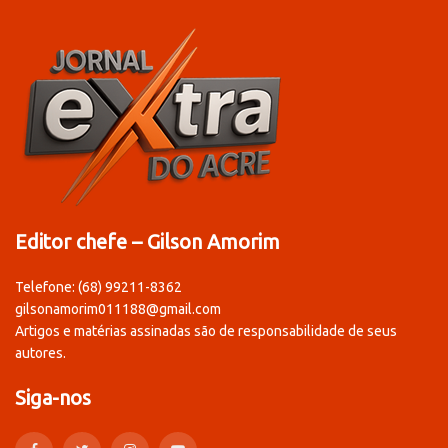
Editor chefe – Gilson Amorim
Telefone: (68) 99211-8362
gilsonamorim011188@gmail.com
Artigos e matérias assinadas são de responsabilidade de seus
autores.
Siga-nos