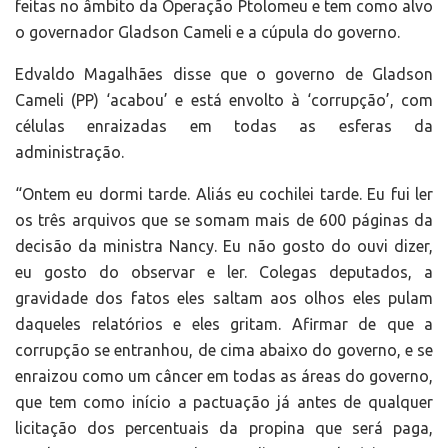
feitas no âmbito da Operação Ptolomeu e tem como alvo
o governador Gladson Cameli e a cúpula do governo.
Edvaldo Magalhães disse que o governo de Gladson
Cameli (PP) ‘acabou’ e está envolto à ‘corrupção’, com
células enraizadas em todas as esferas da
administração.
“Ontem eu dormi tarde. Aliás eu cochilei tarde. Eu fui ler
os três arquivos que se somam mais de 600 páginas da
decisão da ministra Nancy. Eu não gosto do ouvi dizer,
eu gosto do observar e ler. Colegas deputados, a
gravidade dos fatos eles saltam aos olhos eles pulam
daqueles relatórios e eles gritam. Afirmar de que a
corrupção se entranhou, de cima abaixo do governo, e se
enraizou como um câncer em todas as áreas do governo,
que tem como início a pactuação já antes de qualquer
licitação dos percentuais da propina que será paga,