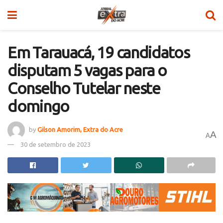
Em Tarauacá, 19 candidatos
disputam 5 vagas para o
Conselho Tutelar neste
domingo
by
Gilson Amorim, Extra do Acre
A
A
30 de setembro de 2023