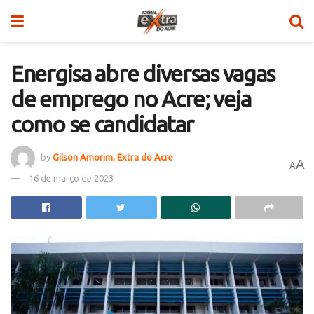
Energisa abre diversas vagas
de emprego no Acre; veja
como se candidatar
by
Gilson Amorim, Extra do Acre
A
A
16 de março de 2023