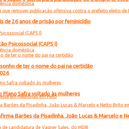
de 26 anos de prisão por feminicídio
ão Psicossocial (CAPS I)
sonho de ter o nome do pai na certidão
2026
o Plano Safra voltado às mulheres
onfirma Barões da Pisadinha, João Lucas & Marcelo e Ne