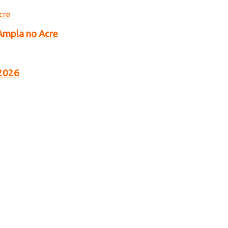
 Ampla no Acre
 2026