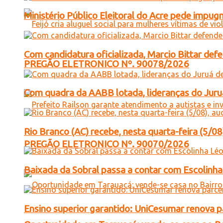
Ministério Público Eleitoral do Acre pede impu
Com candidatura oficializada, Marcio Bittar def
PREGÃO ELETRONICO Nº. 90078/2026
Com quadra da AABB lotada, lideranças do Juruá
Rio Branco (AC) recebe, nesta quarta-feira (5/08
PREGÃO ELETRONICO Nº. 90070/2026
Baixada da Sobral passa a contar com Escolinha 
Ensino superior garantido: UniCesumar renova pa