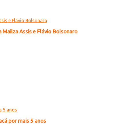
a Mailza Assis e Flávio Bolsonaro
acá por mais 5 anos