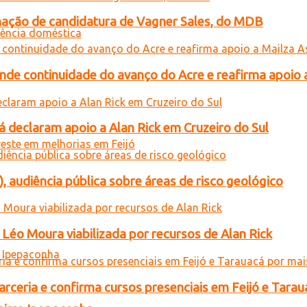
gnação de candidatura de Vagner Sales, do MDB
ende continuidade do avanço do Acre e reafirma apoio 
 declaram apoio a Alan Rick em Cruzeiro do Sul
), audiência pública sobre áreas de risco geológico
Léo Moura viabilizada por recursos de Alan Rick
rceria e confirma cursos presenciais em Feijó e Tarau