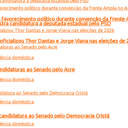
 favorecimento político durante convenção da Frente
gistra candidatura a deputada estadual pelo PSD
oficializou Thor Dantas e Jorge Viana nas eleições de
andidaturas ao Senado pelo Acre
a candidatura ao Senado pelo Democracia Cristã