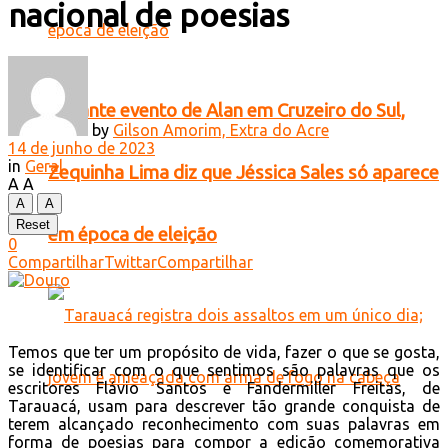
nacional de poesias
Durante evento de Alan em Cruzeiro do Sul,
by
Gilson Amorim, Extra do Acre
14 de junho de 2023
in
Geral
Zequinha Lima diz que Jéssica Sales só aparece
A
A
A
A
Reset
em época de eleição
0
Compartilhar
Twittar
Compartilhar
Temos que ter um propósito de vida, fazer o que se gosta,
se identificar com o que sentimos são palavras que os
escritores Flávio Santos e Fandermiller Freitas, de
Tarauacá, usam para descrever tão grande conquista de
terem alcançado reconhecimento com suas palavras em
forma de poesias para compor a edição comemorativa