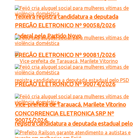
Teixeira registra candidatura a deputada
PREGÃO ELETRONICO Nº 90058/2026
federal pelo Partido Novo
PREGÃO ELETRONICO Nº 90081/2026
PREGÃO ELETRONICO Nº 90074/2026
Vice-prefeita de Tarauacá, Marilete Vitorino
CONCORRENCIA ELETRONICA SRP Nº
90075/2026
registra candidatura a deputada estadual pelo