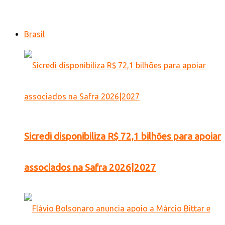
Brasil
Sicredi disponibiliza R$ 72,1 bilhões para apoiar
associados na Safra 2026|2027