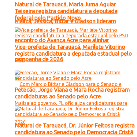
Natural de Tarauacá, Maria Juma Aguiar
Teixeira registra candidatura a deputada
federal pelo Partido Novo
Mailza, Jéssica, Bittar e Gladson lideram
encontro do Avança Acre para alinhar
Vice-prefeita de Tarauacá, Marilete Vitorino
registra candidatura a deputada estadual pelo
campanha de 2026
PSD
Petecão, Jorge Viana e Mara Rocha registram
candidaturas ao Senado pelo Acre
Natural de Tarauacá, Dr. Júnior Feitosa registra
candidatura ao Senado pelo Democracia Cristã