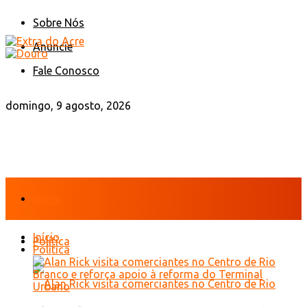
Sobre Nós
Anuncie
Fale Conosco
domingo, 9 agosto, 2026
Início
Início
Política
Política