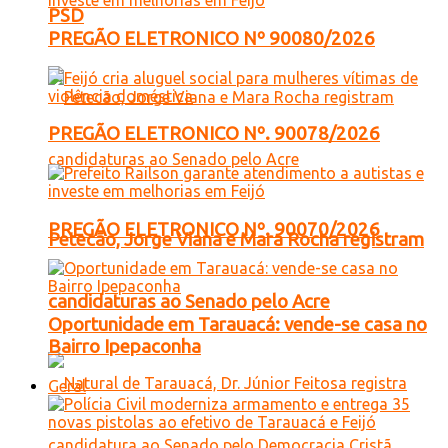
PSD
PREGÃO ELETRONICO Nº 90080/2026
PREGÃO ELETRONICO Nº. 90078/2026
PREGÃO ELETRONICO Nº. 90070/2026
Petecão, Jorge Viana e Mara Rocha registram
candidaturas ao Senado pelo Acre
Oportunidade em Tarauacá: vende-se casa no
Bairro Ipepaconha
Geral