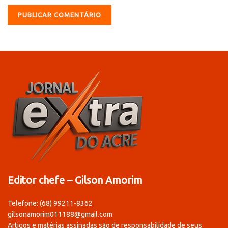
Editor chefe – Gilson Amorim
Telefone: (68) 99211-8362
gilsonamorim011188@gmail.com
Artigos e matérias assinadas são de responsabilidade de seus