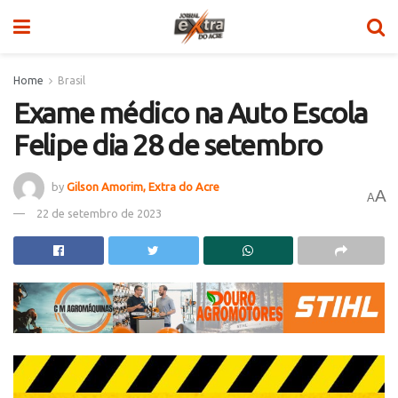
Home
Brasil
Exame médico na Auto Escola
Felipe dia 28 de setembro
by
Gilson Amorim, Extra do Acre
A
A
22 de setembro de 2023