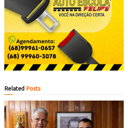
Related
Posts