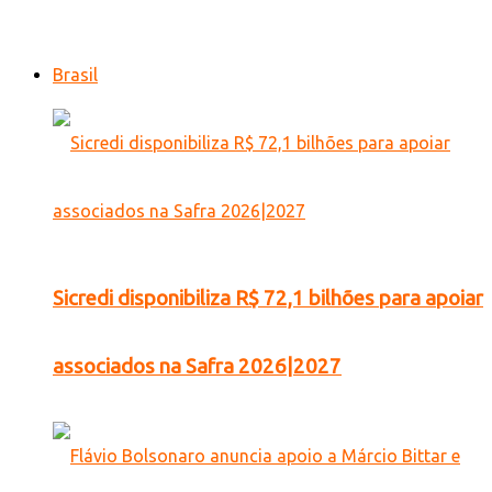
Brasil
Sicredi disponibiliza R$ 72,1 bilhões para apoiar
associados na Safra 2026|2027