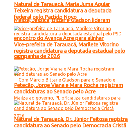
Natural de Tarauacá, Maria Juma Aguiar
Teixeira registra candidatura a deputada
federal pelo Partido Novo
Mailza, Jéssica, Bittar e Gladson lideram
encontro do Avança Acre para alinhar
Vice-prefeita de Tarauacá, Marilete Vitorino
registra candidatura a deputada estadual pelo
campanha de 2026
PSD
Petecão, Jorge Viana e Mara Rocha registram
candidaturas ao Senado pelo Acre
Natural de Tarauacá, Dr. Júnior Feitosa registra
candidatura ao Senado pelo Democracia Cristã