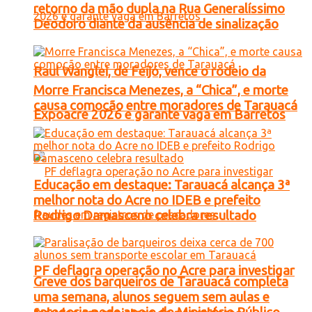
retorno da mão dupla na Rua Generalíssimo
Deodoro diante da ausência de sinalização
Raul Wanglei, de Feijó, vence o rodeio da
Morre Francisca Menezes, a “Chica”, e morte
causa comoção entre moradores de Tarauacá
Expoacre 2026 e garante vaga em Barretos
Educação em destaque: Tarauacá alcança 3ª
melhor nota do Acre no IDEB e prefeito
Rodrigo Damasceno celebra resultado
PF deflagra operação no Acre para investigar
Greve dos barqueiros de Tarauacá completa
uma semana, alunos seguem sem aulas e