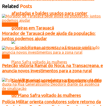
Related
Posts
afastadas e baldes usados para conter
Tarauacá
goteiras em Tarauacá
Morador de Tarauacá pede ajuda da população;
juntos podemos ajudar
Acre
Petecão vistoria Ramal do Noca, na Transacreana, e
anuncia novos investimentos para a zona rural
Sicredi Biomas apresenta na Expoacre crédito
Tarauacá
do Plano Safra voltado às mulheres
Polícia Militar orienta condutores sobre retorno da