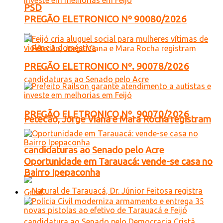
PSD
PREGÃO ELETRONICO Nº 90080/2026
PREGÃO ELETRONICO Nº. 90078/2026
PREGÃO ELETRONICO Nº. 90070/2026
Petecão, Jorge Viana e Mara Rocha registram
candidaturas ao Senado pelo Acre
Oportunidade em Tarauacá: vende-se casa no
Bairro Ipepaconha
Geral