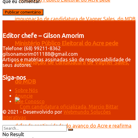
que eu comentar.
Editor chefe – Gilson Amorim
Ministério Público Eleitoral do Acre pede
Telefone: (68) 99211-8362
gilsonamorim011188@gmail.com
Artigos e matérias assinadas são de responsabilidade de
impugnação de candidatura de Vagner Sales,
seus autores.
Siga-nos
do MDB
Sobre Nós
Anuncie
Fale Conosco
© 2021 - Desenvolvido por
Webmundo Soluções
Interativas
No Result