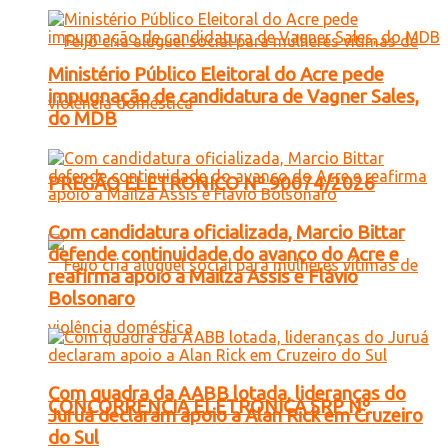
Ministério Público Eleitoral do Acre pede
impugnação de candidatura de Vagner Sales,
do MDB
PREGÃO ELETRONICO Nº 90074/2026
Com candidatura oficializada, Marcio Bittar
defende continuidade do avanço do Acre e
reafirma apoio a Mailza Assis e Flávio
Bolsonaro
Com quadra da AABB lotada, lideranças do
CONCORRENCIA ELETRONICA SRP Nº
Juruá declaram apoio a Alan Rick em Cruzeiro
do Sul