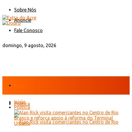
Sobre Nós
Anuncie
Fale Conosco
domingo, 9 agosto, 2026
Início
Início
Política
Política