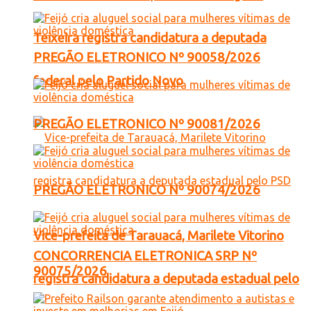
Teixeira registra candidatura a deputada
PREGÃO ELETRONICO Nº 90058/2026
federal pelo Partido Novo
PREGÃO ELETRONICO Nº 90081/2026
PREGÃO ELETRONICO Nº 90074/2026
Vice-prefeita de Tarauacá, Marilete Vitorino
CONCORRENCIA ELETRONICA SRP Nº
90075/2026
registra candidatura a deputada estadual pelo