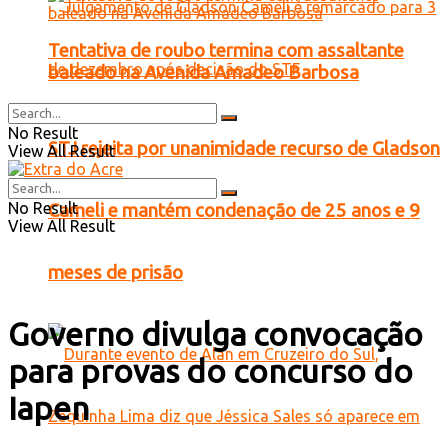
Tentativa de roubo termina com assaltante
baleado na Avenida Amadeo Barbosa
No Result
STJ rejeita por unanimidade recurso de Gladson
View All Result
No Result
Cameli e mantém condenação de 25 anos e 9
View All Result
meses de prisão
Governo divulga convocação
para provas do concurso do
Iapen