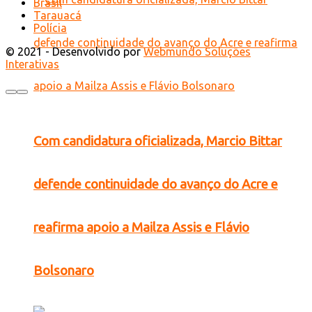
Brasil
Tarauacá
Polícia
© 2021 - Desenvolvido por
Webmundo Soluções
Interativas
Com candidatura oficializada, Marcio Bittar
defende continuidade do avanço do Acre e
reafirma apoio a Mailza Assis e Flávio
Bolsonaro