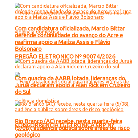
Com candidatura oficializada, Marcio Bittar
defende continuidade do avanço do Acre e
reafirma apoio a Mailza Assis e Flávio
Bolsonaro
PREGÃO ELETRONICO Nº 90074/2026
Com quadra da AABB lotada, lideranças do
Juruá declaram apoio a Alan Rick em Cruzeiro
do Sul
Rio Branco (AC) recebe, nesta quarta-feira
CONCORRENCIA ELETRONICA SRP Nº
(5/08), audiência pública sobre áreas de risco
geológico