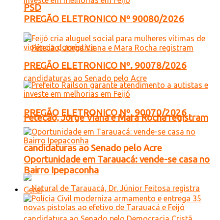
PSD
PREGÃO ELETRONICO Nº 90080/2026
PREGÃO ELETRONICO Nº. 90078/2026
PREGÃO ELETRONICO Nº. 90070/2026
Petecão, Jorge Viana e Mara Rocha registram
candidaturas ao Senado pelo Acre
Oportunidade em Tarauacá: vende-se casa no
Bairro Ipepaconha
Geral