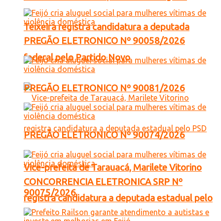
Teixeira registra candidatura a deputada
PREGÃO ELETRONICO Nº 90058/2026
federal pelo Partido Novo
PREGÃO ELETRONICO Nº 90081/2026
PREGÃO ELETRONICO Nº 90074/2026
Vice-prefeita de Tarauacá, Marilete Vitorino
CONCORRENCIA ELETRONICA SRP Nº
90075/2026
registra candidatura a deputada estadual pelo