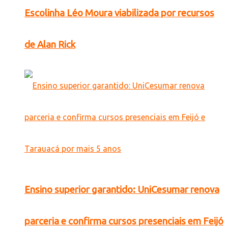
Escolinha Léo Moura viabilizada por recursos
de Alan Rick
Ensino superior garantido: UniCesumar renova
parceria e confirma cursos presenciais em Feijó