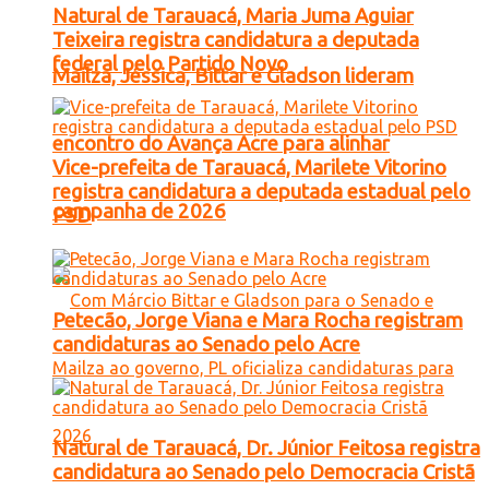
Natural de Tarauacá, Maria Juma Aguiar
Teixeira registra candidatura a deputada
federal pelo Partido Novo
Mailza, Jéssica, Bittar e Gladson lideram
encontro do Avança Acre para alinhar
Vice-prefeita de Tarauacá, Marilete Vitorino
registra candidatura a deputada estadual pelo
campanha de 2026
PSD
Petecão, Jorge Viana e Mara Rocha registram
candidaturas ao Senado pelo Acre
Natural de Tarauacá, Dr. Júnior Feitosa registra
candidatura ao Senado pelo Democracia Cristã