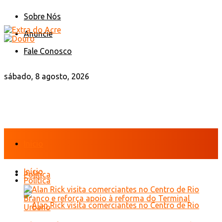
Sobre Nós
Anuncie
Fale Conosco
sábado, 8 agosto, 2026
Início
Início
Política
Política