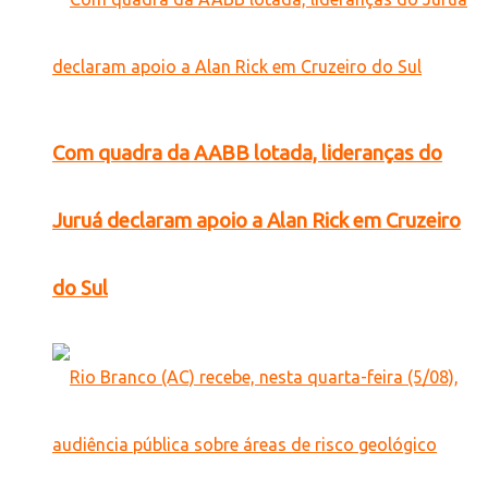
Com quadra da AABB lotada, lideranças do
Juruá declaram apoio a Alan Rick em Cruzeiro
do Sul