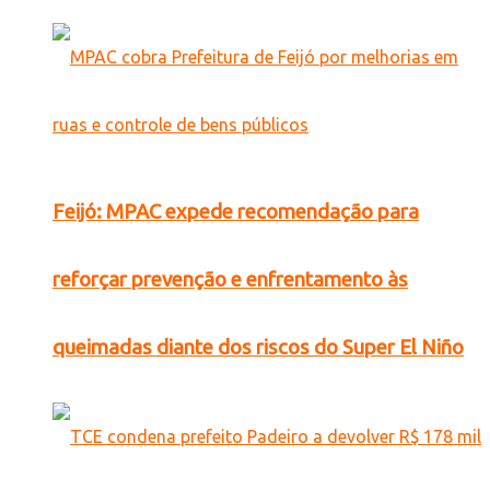
Feijó: MPAC expede recomendação para
reforçar prevenção e enfrentamento às
queimadas diante dos riscos do Super El Niño