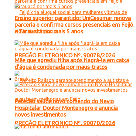
Ensino superior garantido: UniCesumar renova
parceria e confirma cursos presenciais em Feijó
e Tarauacá por mais 5 anos
PREGÃO ELETRONICO Nº. 90078/2026
Mãe que agrediu filha após flagrá-la em caixa
d’água é condenada por maus-tratos
Brasil
Petecão saúda novo comando do Navio
Hospitalar Doutor Montenegro e anuncia
novos investimentos
PREGÃO ELETRONICO Nº. 90070/2026