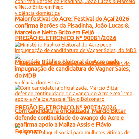
Maior festival do Acre: Festival do Açaí 2026
confirma Barões da Pisadinha, João Lucas &
Marcelo e Netto Brito em Feijó
PREGÃO ELETRONICO Nº 90081/2026
Ministério Público Eleitoral do Acre pede
impugnação de candidatura de Vagner Sales,
do MDB
PREGÃO ELETRONICO Nº 90074/2026
Com candidatura oficializada, Marcio Bittar
defende continuidade do avanço do Acre e
reafirma apoio a Mailza Assis e Flávio
Bolsonaro