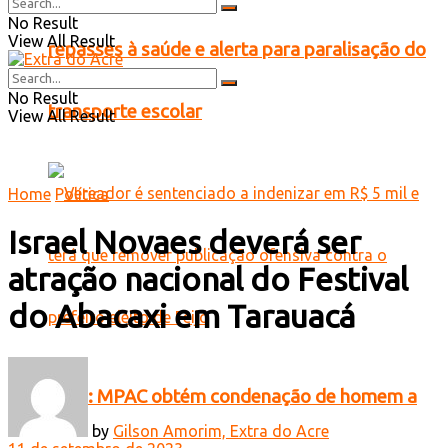
No Result
View All Result
repasses à saúde e alerta para paralisação do
No Result
transporte escolar
View All Result
Home
Política
Israel Novaes deverá ser
atração nacional do Festival
do Abacaxi em Tarauacá
Feijó: MPAC obtém condenação de homem a
by
Gilson Amorim, Extra do Acre