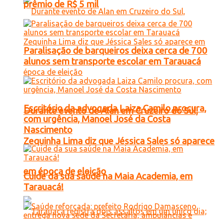
prêmio de R$ 5 mil
Paralisação de barqueiros deixa cerca de 700
alunos sem transporte escolar em Tarauacá
Escritório da advogada Laiza Camilo procura,
Durante evento de Alan em Cruzeiro do Sul,
com urgência, Manoel José da Costa
Nascimento
Zequinha Lima diz que Jéssica Sales só aparece
em época de eleição
Cuide da sua saúde na Maia Academia, em
Tarauacá!