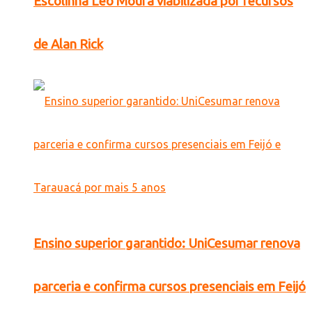
Escolinha Léo Moura viabilizada por recursos
de Alan Rick
Ensino superior garantido: UniCesumar renova
parceria e confirma cursos presenciais em Feijó