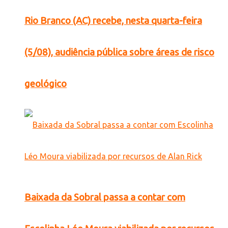
Rio Branco (AC) recebe, nesta quarta-feira
(5/08), audiência pública sobre áreas de risco
geológico
Baixada da Sobral passa a contar com