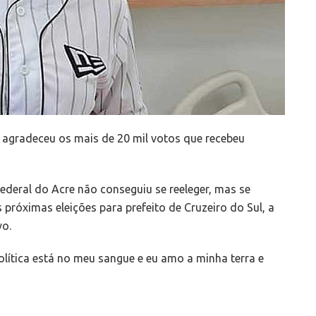
s agradeceu os mais de 20 mil votos que recebeu
ederal do Acre não conseguiu se reeleger, mas se
róximas eleições para prefeito de Cruzeiro do Sul, a
vo.
olítica está no meu sangue e eu amo a minha terra e