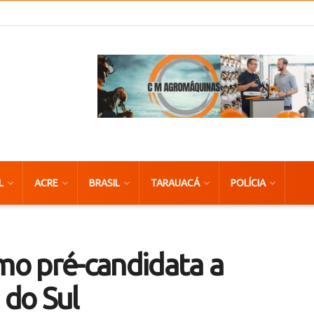
L
ACRE
BRASIL
TARAUACÁ
POLÍCIA
omo pré-candidata a
 do Sul