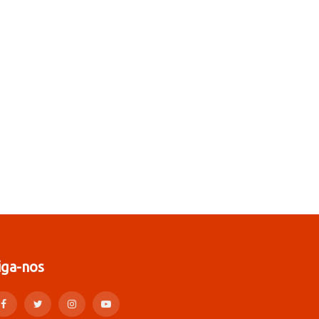
iga-nos