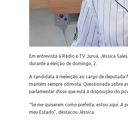
Em entrevista à Rádio e TV Juruá, Jéssica Sale
durante a eleição de domingo, 2.
A candidata à reeleição ao cargo de deputada f
mantém sempre otimista. Questionada sobre as p
parlamentar disse que está à disposição do po
“Se me quiserem como prefeita, estou aqui. A p
meu Estado”, destacou Jéssica.