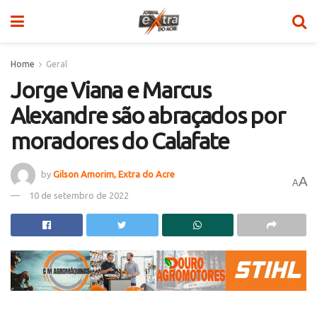
Home
Geral
Jorge Viana e Marcus
Alexandre são abraçados por
moradores do Calafate
by
Gilson Amorim, Extra do Acre
A
A
10 de setembro de 2022