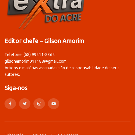
Editor chefe – Gilson Amorim
Telefone: (68) 99211-8362
gilsonamorim011188@gmail.com
Artigos e matérias assinadas são de responsabilidade de seus
autores.
Siga-nos