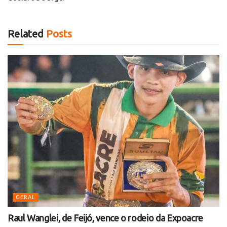
Related
Posts
GERAL
Raul Wanglei, de Feijó, vence o rodeio da Expoacre