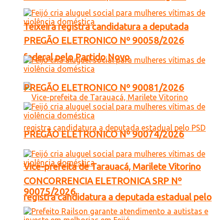
Teixeira registra candidatura a deputada
PREGÃO ELETRONICO Nº 90058/2026
federal pelo Partido Novo
PREGÃO ELETRONICO Nº 90081/2026
PREGÃO ELETRONICO Nº 90074/2026
Vice-prefeita de Tarauacá, Marilete Vitorino
CONCORRENCIA ELETRONICA SRP Nº
90075/2026
registra candidatura a deputada estadual pelo