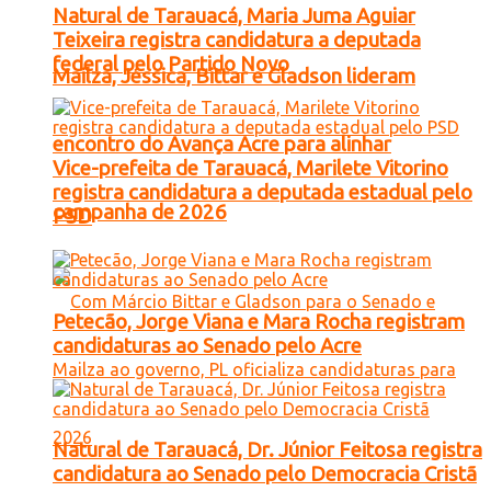
Natural de Tarauacá, Maria Juma Aguiar
Teixeira registra candidatura a deputada
federal pelo Partido Novo
Mailza, Jéssica, Bittar e Gladson lideram
encontro do Avança Acre para alinhar
Vice-prefeita de Tarauacá, Marilete Vitorino
registra candidatura a deputada estadual pelo
campanha de 2026
PSD
Petecão, Jorge Viana e Mara Rocha registram
candidaturas ao Senado pelo Acre
Natural de Tarauacá, Dr. Júnior Feitosa registra
candidatura ao Senado pelo Democracia Cristã