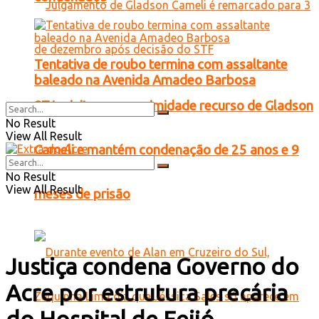
Tentativa de roubo termina com assaltante
baleado na Avenida Amadeo Barbosa
STJ rejeita por unanimidade recurso de Gladson
No Result
View All Result
Cameli e mantém condenação de 25 anos e 9
No Result
View All Result
meses de prisão
Justiça condena Governo do
Acre por estrutura precária