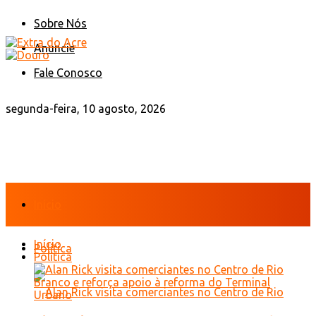
Sobre Nós
Anuncie
Fale Conosco
segunda-feira, 10 agosto, 2026
Início
Início
Política
Política