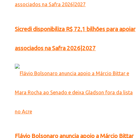
Sicredi disponibiliza R$ 72,1 bilhões para apoiar
associados na Safra 2026|2027
Flávio Bolsonaro anuncia apoio a Márcio Bittar