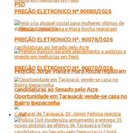
PSD
PREGÃO ELETRONICO Nº 90080/2026
PREGÃO ELETRONICO Nº. 90078/2026
PREGÃO ELETRONICO Nº. 90070/2026
Petecão, Jorge Viana e Mara Rocha registram
candidaturas ao Senado pelo Acre
Oportunidade em Tarauacá: vende-se casa no
Bairro Ipepaconha
Geral