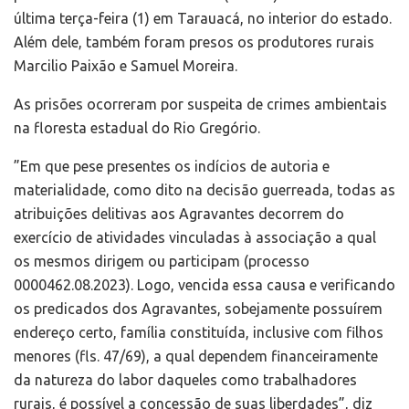
última terça-feira (1) em Tarauacá, no interior do estado.
Além dele, também foram presos os produtores rurais
Marcilio Paixão e Samuel Moreira.
As prisões ocorreram por suspeita de crimes ambientais
na floresta estadual do Rio Gregório.
”Em que pese presentes os indícios de autoria e
materialidade, como dito na decisão guerreada, todas as
atribuições delitivas aos Agravantes decorrem do
exercício de atividades vinculadas à associação a qual
os mesmos dirigem ou participam (processo
0000462.08.2023). Logo, vencida essa causa e verificando
os predicados dos Agravantes, sobejamente possuírem
endereço certo, família constituída, inclusive com filhos
menores (fls. 47/69), a qual dependem financeiramente
da natureza do labor daqueles como trabalhadores
rurais, é possível a concessão de suas liberdades”, diz