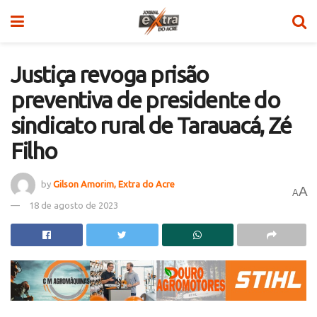
Justiça revoga prisão
preventiva de presidente do
sindicato rural de Tarauacá, Zé
Filho
by
Gilson Amorim, Extra do Acre
A
A
18 de agosto de 2023