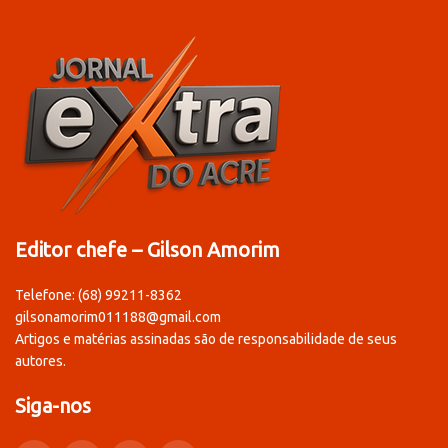
Editor chefe – Gilson Amorim
Telefone: (68) 99211-8362
gilsonamorim011188@gmail.com
Artigos e matérias assinadas são de responsabilidade de seus
autores.
Siga-nos