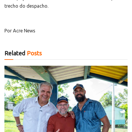
trecho do despacho.
Por Acre News
Related
Posts