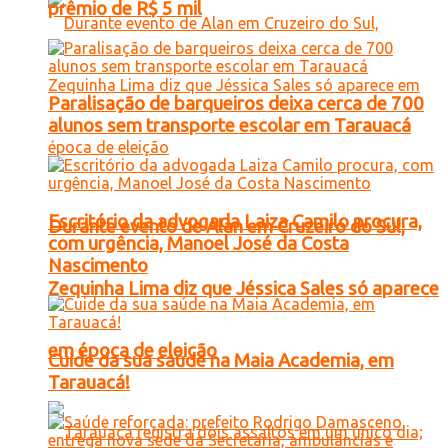
prêmio de R$ 5 mil
Paralisação de barqueiros deixa cerca de 700
alunos sem transporte escolar em Tarauacá
Escritório da advogada Laiza Camilo procura,
Durante evento de Alan em Cruzeiro do Sul,
com urgência, Manoel José da Costa
Nascimento
Zequinha Lima diz que Jéssica Sales só aparece
em época de eleição
Cuide da sua saúde na Maia Academia, em
Tarauacá!