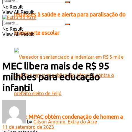
No Result
View All Result
repasses à saúde e alerta para paralisação do
No Result
transporte escolar
View All Result
MEC libera mais de R$ 95
milhões para educação
infantil
Feijó: MPAC obtém condenação de homem a
by
Gilson Amorim, Extra do Acre
11 de setembro de 2023