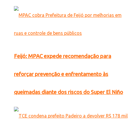
Feijó: MPAC expede recomendação para
reforçar prevenção e enfrentamento às
queimadas diante dos riscos do Super El Niño