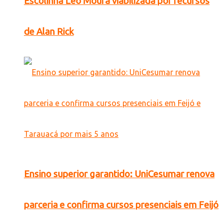
Escolinha Léo Moura viabilizada por recursos
de Alan Rick
Ensino superior garantido: UniCesumar renova
parceria e confirma cursos presenciais em Feijó