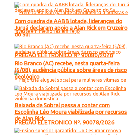
Com quadra da AABB lotada, lideranças do
Juruá declaram apoio a Alan Rick em Cruzeiro
do Sul
PREGÃO ELETRONICO Nº 90080/2026
Rio Branco (AC) recebe, nesta quarta-feira
(5/08), audiência pública sobre áreas de risco
geológico
Baixada da Sobral passa a contar com
Escolinha Léo Moura viabilizada por recursos
de Alan Rick
PREGÃO ELETRONICO Nº. 90078/2026