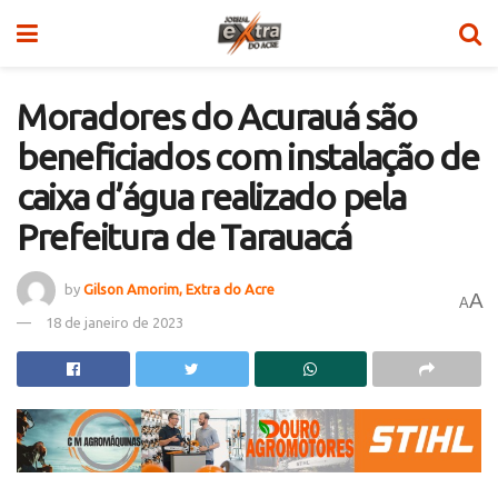
Moradores do Acurauá são
beneficiados com instalação de
caixa d’água realizado pela
Prefeitura de Tarauacá
by
Gilson Amorim, Extra do Acre
A
A
18 de janeiro de 2023