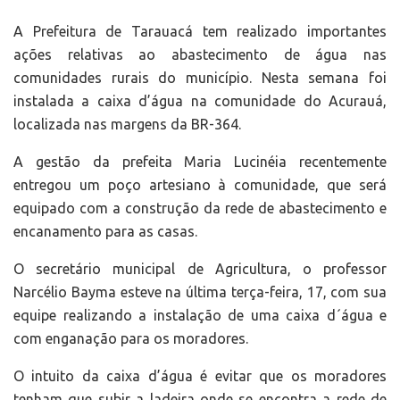
A Prefeitura de Tarauacá tem realizado importantes
ações relativas ao abastecimento de água nas
comunidades rurais do município. Nesta semana foi
instalada a caixa d’água na comunidade do Acurauá,
localizada nas margens da BR-364.
A gestão da prefeita Maria Lucinéia recentemente
entregou um poço artesiano à comunidade, que será
equipado com a construção da rede de abastecimento e
encanamento para as casas.
O secretário municipal de Agricultura, o professor
Narcélio Bayma esteve na última terça-feira, 17, com sua
equipe realizando a instalação de uma caixa d´água e
com enganação para os moradores.
O intuito da caixa d’água é evitar que os moradores
tenham que subir a ladeira onde se encontra a rede de