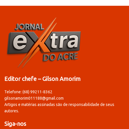
Editor chefe – Gilson Amorim
Telefone: (68) 99211-8362
gilsonamorim011188@gmail.com
Artigos e matérias assinadas são de responsabilidade de seus
autores.
Siga-nos