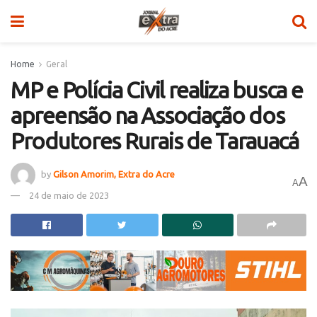
Home
Geral
MP e Polícia Civil realiza busca e
apreensão na Associação dos
Produtores Rurais de Tarauacá
by
Gilson Amorim, Extra do Acre
A
A
24 de maio de 2023