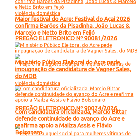
Maior festival do Acre: Festival do Açaí 2026
confirma Barões da Pisadinha, João Lucas &
Marcelo e Netto Brito em Feijó
PREGÃO ELETRONICO Nº 90081/2026
Ministério Público Eleitoral do Acre pede
impugnação de candidatura de Vagner Sales,
do MDB
PREGÃO ELETRONICO Nº 90074/2026
Com candidatura oficializada, Marcio Bittar
defende continuidade do avanço do Acre e
reafirma apoio a Mailza Assis e Flávio
Bolsonaro