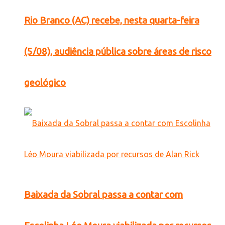
Rio Branco (AC) recebe, nesta quarta-feira
(5/08), audiência pública sobre áreas de risco
geológico
Baixada da Sobral passa a contar com