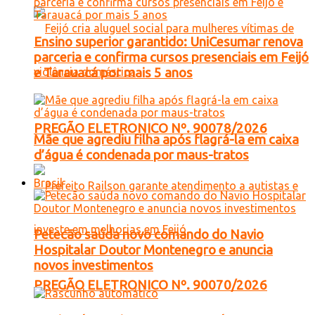
Ensino superior garantido: UniCesumar renova
parceria e confirma cursos presenciais em Feijó
e Tarauacá por mais 5 anos
PREGÃO ELETRONICO Nº. 90078/2026
Mãe que agrediu filha após flagrá-la em caixa
d’água é condenada por maus-tratos
Brasil
Petecão saúda novo comando do Navio
Hospitalar Doutor Montenegro e anuncia
novos investimentos
PREGÃO ELETRONICO Nº. 90070/2026