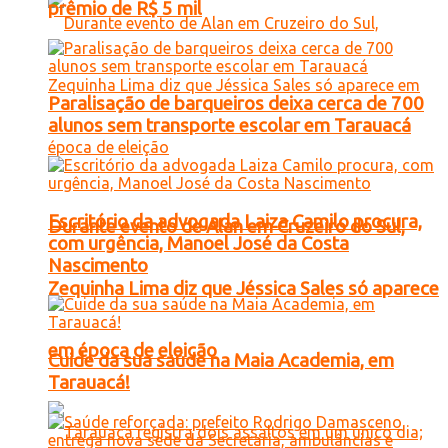
prêmio de R$ 5 mil
Paralisação de barqueiros deixa cerca de 700
alunos sem transporte escolar em Tarauacá
Escritório da advogada Laiza Camilo procura,
Durante evento de Alan em Cruzeiro do Sul,
com urgência, Manoel José da Costa
Nascimento
Zequinha Lima diz que Jéssica Sales só aparece
em época de eleição
Cuide da sua saúde na Maia Academia, em
Tarauacá!