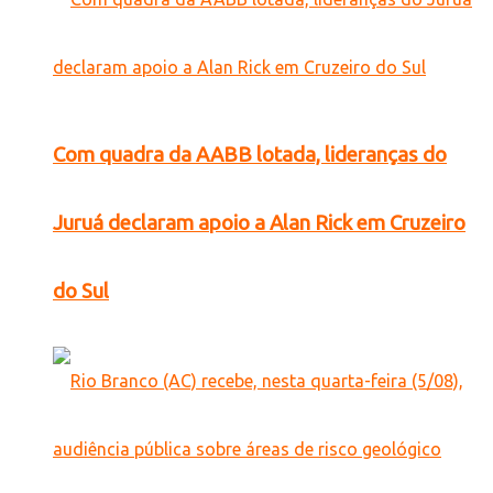
Com quadra da AABB lotada, lideranças do
Juruá declaram apoio a Alan Rick em Cruzeiro
do Sul