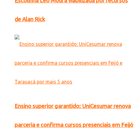
Escolinha Léo Moura viabilizada por recursos
de Alan Rick
Ensino superior garantido: UniCesumar renova
parceria e confirma cursos presenciais em Feijó