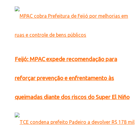
Feijó: MPAC expede recomendação para
reforçar prevenção e enfrentamento às
queimadas diante dos riscos do Super El Niño