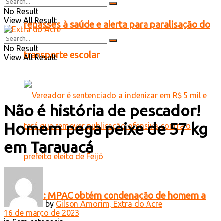
No Result
View All Result
repasses à saúde e alerta para paralisação do
No Result
transporte escolar
View All Result
Não é história de pescador!
Homem pega peixe de 57 kg
em Tarauacá
Feijó: MPAC obtém condenação de homem a
by
Gilson Amorim, Extra do Acre
16 de março de 2023