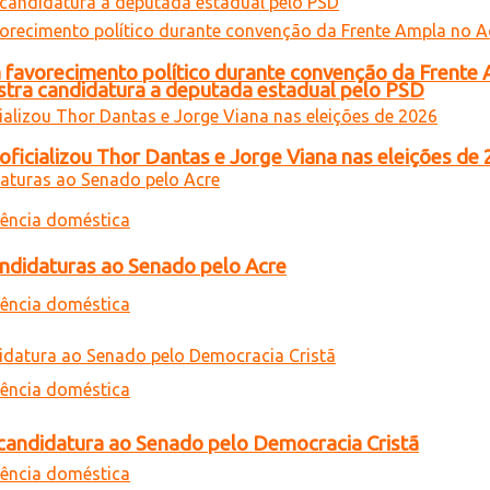
 favorecimento político durante convenção da Frente
gistra candidatura a deputada estadual pelo PSD
oficializou Thor Dantas e Jorge Viana nas eleições de
andidaturas ao Senado pelo Acre
a candidatura ao Senado pelo Democracia Cristã