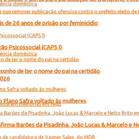
de 26 anos de prisão por feminicídio
ão Psicossocial (CAPS I)
sonho de ter o nome do pai na certidão
2026
o Plano Safra voltado às mulheres
onfirma Barões da Pisadinha, João Lucas & Marcelo e Ne