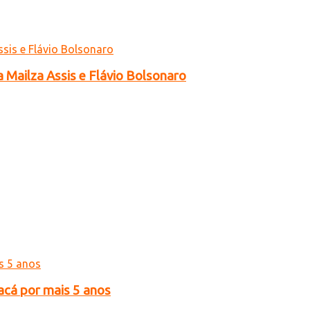
a Mailza Assis e Flávio Bolsonaro
acá por mais 5 anos