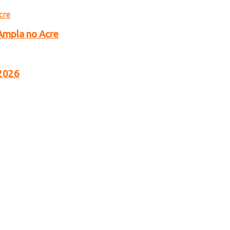
 Ampla no Acre
 2026