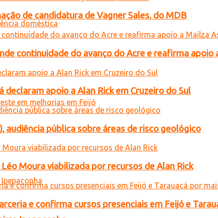
gnação de candidatura de Vagner Sales, do MDB
ende continuidade do avanço do Acre e reafirma apoio 
 declaram apoio a Alan Rick em Cruzeiro do Sul
), audiência pública sobre áreas de risco geológico
Léo Moura viabilizada por recursos de Alan Rick
rceria e confirma cursos presenciais em Feijó e Tarau