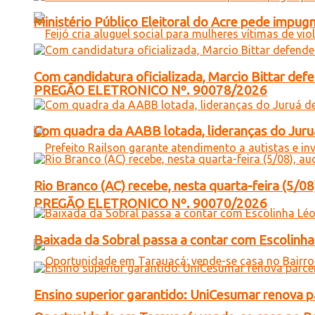
Ministério Público Eleitoral do Acre pede impu
Com candidatura oficializada, Marcio Bittar def
PREGÃO ELETRONICO Nº. 90078/2026
Com quadra da AABB lotada, lideranças do Juruá
Rio Branco (AC) recebe, nesta quarta-feira (5/08
PREGÃO ELETRONICO Nº. 90070/2026
Baixada da Sobral passa a contar com Escolinha 
Ensino superior garantido: UniCesumar renova pa