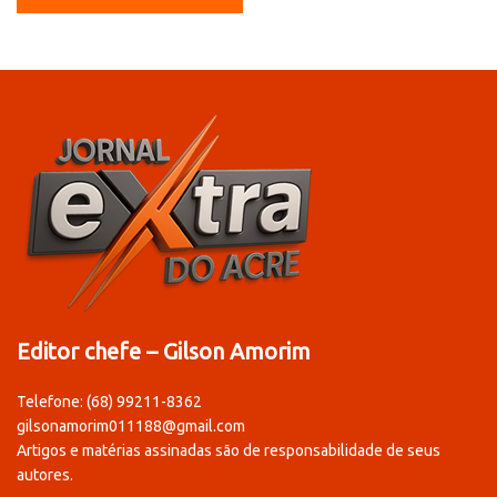
Editor chefe – Gilson Amorim
Telefone: (68) 99211-8362
gilsonamorim011188@gmail.com
Artigos e matérias assinadas são de responsabilidade de seus
autores.