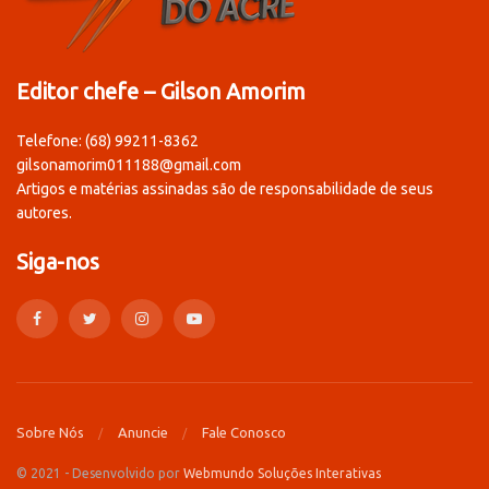
Editor chefe – Gilson Amorim
Telefone: (68) 99211-8362
gilsonamorim011188@gmail.com
Artigos e matérias assinadas são de responsabilidade de seus
autores.
Siga-nos
Sobre Nós
Anuncie
Fale Conosco
© 2021 - Desenvolvido por
Webmundo Soluções Interativas