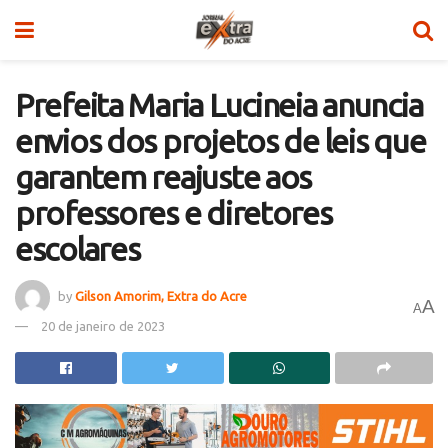
Prefeita Maria Lucineia anuncia
envios dos projetos de leis que
garantem reajuste aos
professores e diretores
escolares
by
Gilson Amorim, Extra do Acre
A
A
20 de janeiro de 2023