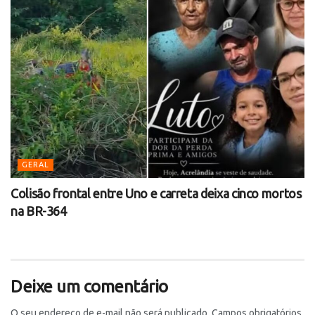
GERAL
Colisão frontal entre Uno e carreta deixa cinco mortos
na BR-364
Deixe um comentário
O seu endereço de e-mail não será publicado.
Campos obrigatórios