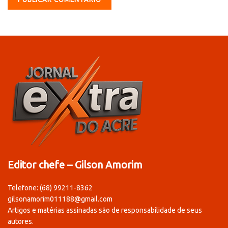
Editor chefe – Gilson Amorim
Telefone: (68) 99211-8362
gilsonamorim011188@gmail.com
Artigos e matérias assinadas são de responsabilidade de seus
autores.