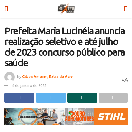
Prefeita Maria Lucinéia anuncia
realização seletivo e até julho
de 2023 concurso público para
saúde
by
Gilson Amorim, Extra do Acre
A
A
4 de janeiro de 2023