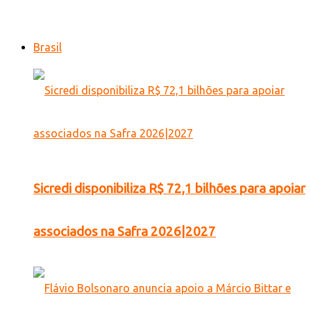
Brasil
Sicredi disponibiliza R$ 72,1 bilhões para apoiar
associados na Safra 2026|2027