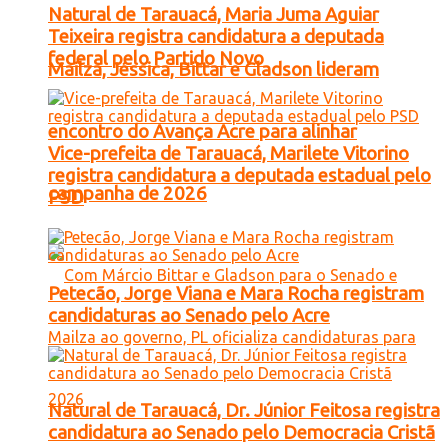
Natural de Tarauacá, Maria Juma Aguiar
Teixeira registra candidatura a deputada
federal pelo Partido Novo
Mailza, Jéssica, Bittar e Gladson lideram
encontro do Avança Acre para alinhar
Vice-prefeita de Tarauacá, Marilete Vitorino
registra candidatura a deputada estadual pelo
campanha de 2026
PSD
Petecão, Jorge Viana e Mara Rocha registram
candidaturas ao Senado pelo Acre
Natural de Tarauacá, Dr. Júnior Feitosa registra
candidatura ao Senado pelo Democracia Cristã