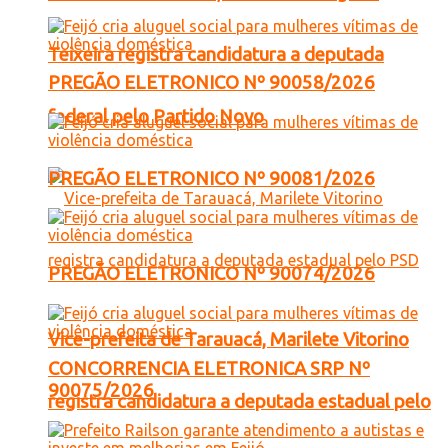
Teixeira registra candidatura a deputada
PREGÃO ELETRONICO Nº 90058/2026
federal pelo Partido Novo
PREGÃO ELETRONICO Nº 90081/2026
PREGÃO ELETRONICO Nº 90074/2026
Vice-prefeita de Tarauacá, Marilete Vitorino
CONCORRENCIA ELETRONICA SRP Nº
90075/2026
registra candidatura a deputada estadual pelo