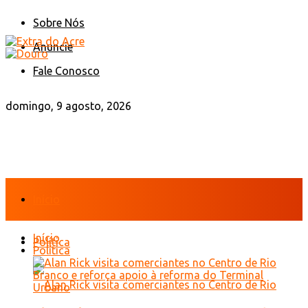
Sobre Nós
Anuncie
Fale Conosco
domingo, 9 agosto, 2026
Início
Início
Política
Política