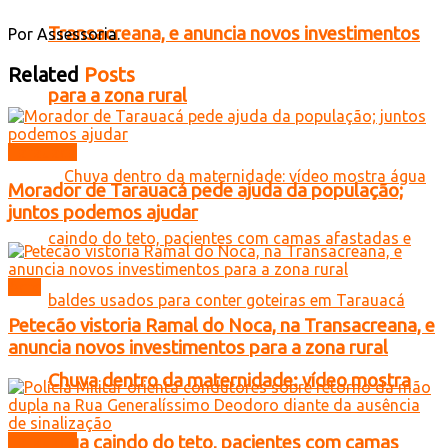
Transacreana, e anuncia novos investimentos
Por Assessoria.
Related
Posts
para a zona rural
Tarauacá
Morador de Tarauacá pede ajuda da população;
juntos podemos ajudar
Acre
Petecão vistoria Ramal do Noca, na Transacreana, e
anuncia novos investimentos para a zona rural
Chuva dentro da maternidade: vídeo mostra
Tarauacá
água caindo do teto, pacientes com camas