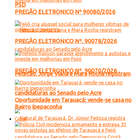
PSD
PREGÃO ELETRONICO Nº 90080/2026
PREGÃO ELETRONICO Nº. 90078/2026
PREGÃO ELETRONICO Nº. 90070/2026
Petecão, Jorge Viana e Mara Rocha registram
candidaturas ao Senado pelo Acre
Oportunidade em Tarauacá: vende-se casa no
Bairro Ipepaconha
Geral