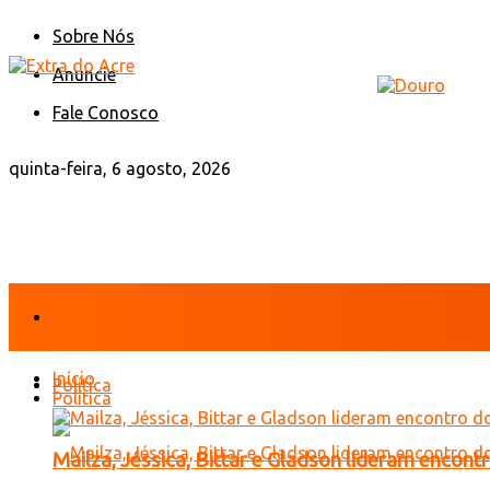
Sobre Nós
Anuncie
Fale Conosco
quinta-feira, 6 agosto, 2026
Início
Início
Política
Política
Mailza, Jéssica, Bittar e Gladson lideram encon