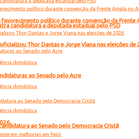
 favorecimento político durante convenção da Frente
gistra candidatura a deputada estadual pelo PSD
oficializou Thor Dantas e Jorge Viana nas eleições de
andidaturas ao Senado pelo Acre
2026
a candidatura ao Senado pelo Democracia Cristã