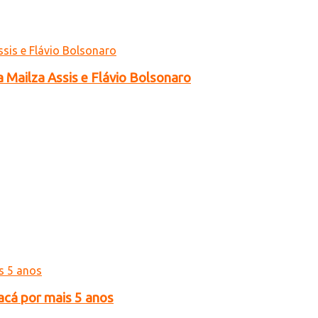
a Mailza Assis e Flávio Bolsonaro
acá por mais 5 anos