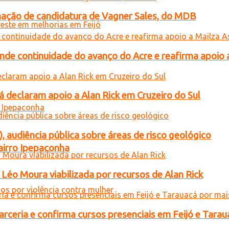
gnação de candidatura de Vagner Sales, do MDB
ende continuidade do avanço do Acre e reafirma apoio 
 declaram apoio a Alan Rick em Cruzeiro do Sul
), audiência pública sobre áreas de risco geológico
airro Ipepaconha
Léo Moura viabilizada por recursos de Alan Rick
rceria e confirma cursos presenciais em Feijó e Tarau