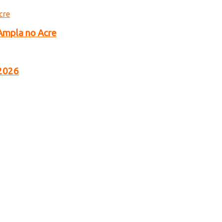
 Ampla no Acre
 2026