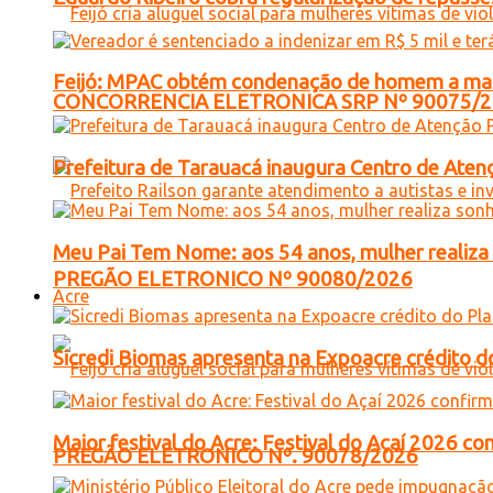
Feijó: MPAC obtém condenação de homem a mais 
CONCORRENCIA ELETRONICA SRP Nº 90075/
Prefeitura de Tarauacá inaugura Centro de Atenç
Meu Pai Tem Nome: aos 54 anos, mulher realiza 
PREGÃO ELETRONICO Nº 90080/2026
Acre
Sicredi Biomas apresenta na Expoacre crédito d
Maior festival do Acre: Festival do Açaí 2026 c
PREGÃO ELETRONICO Nº. 90078/2026