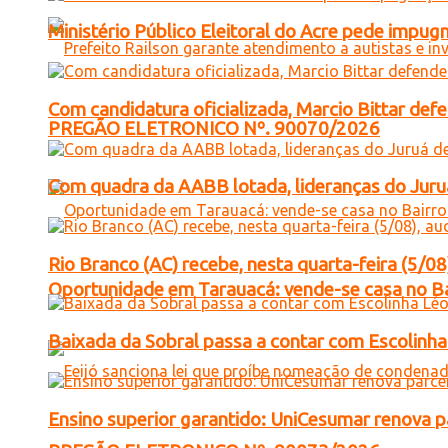
Ministério Público Eleitoral do Acre pede impu
Com candidatura oficializada, Marcio Bittar def
PREGÃO ELETRONICO Nº. 90070/2026
Com quadra da AABB lotada, lideranças do Juruá
Rio Branco (AC) recebe, nesta quarta-feira (5/08
Oportunidade em Tarauacá: vende-se casa no B
Baixada da Sobral passa a contar com Escolinha 
Ensino superior garantido: UniCesumar renova pa