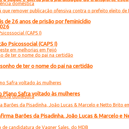
de 26 anos de prisão por feminicídio
2026
ão Psicossocial (CAPS I)
sonho de ter o nome do pai na certidão
o Plano Safra voltado às mulheres
onfirma Barões da Pisadinha, João Lucas & Marcelo e Ne